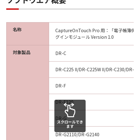
名称
CaptureOnTouch Pro 用：「電子帳簿
グインモジュール Version 1.0
対象製品
DR-C
DR-C225 II/DR-C225W II/DR-C230/DR-C2
DR-F
DR-F120
DR-G
スクロールでき
ます
DR-G2110/DR-G2140