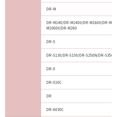
DR-M
DR-M140/DR-M140II/DR-M160II/DR-M10
M1060II/DR-M260
DR-S
DR-S130/DR-S150/DR-S250N/DR-S350N
DR-X
DR-X10C
DR
DR-6030C