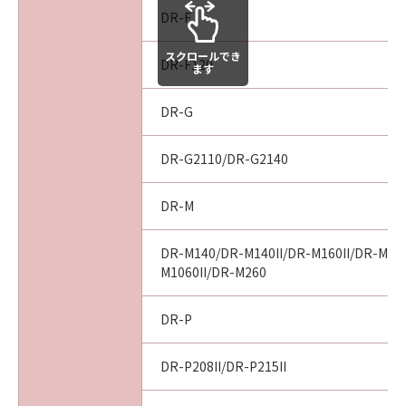
DR-F
スクロールでき
DR-F120
ます
DR-G
DR-G2110/DR-G2140
DR-M
DR-M140/DR-M140II/DR-M160II/DR-M10
M1060II/DR-M260
DR-P
DR-P208II/DR-P215II