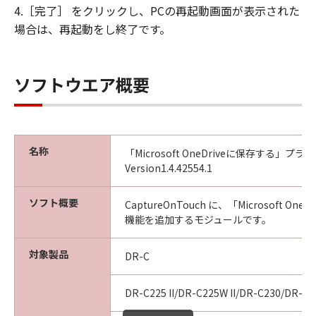
4.［完了］ をクリックし、PCの再起動画面が表示された
場合は、再起動をし終了です。
ソフトウエア概要
名称
「Microsoft OneDriveに保存する」
Version1.4.42554.1
ソフト概要
CaptureOnTouch に、「Microsoft On
機能を追加するモジュールです。
対象製品
DR-C
DR-C225 II/DR-C225W II/DR-C230/DR-C2