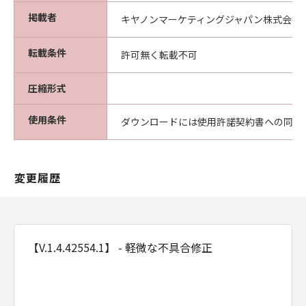
掲載者
キヤノンマーケティングジャパン株式会社
転載条件
許可無く転載不可
圧縮形式
使用条件
ダウンロードには使用許諾契約書への同意
変更履歴
【V.1.4.42554.1】 - 軽微な不具合修正