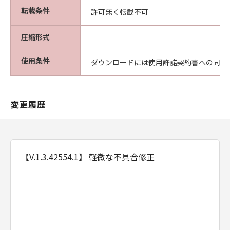
転載条件
許可無く転載不可
圧縮形式
使用条件
ダウンロードには使用許諾契約書への同意
変更履歴
【V.1.3.42554.1】 軽微な不具合修正