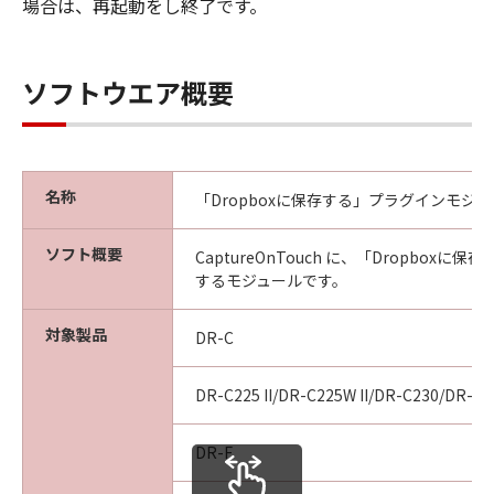
場合は、再起動をし終了です。
ソフトウエア概要
名称
「Dropboxに保存する」プラグインモジュール 
ソフト概要
CaptureOnTouch に、「Dropboxに
するモジュールです。
対象製品
DR-C
DR-C225 II/DR-C225W II/DR-C230/DR-C2
DR-F