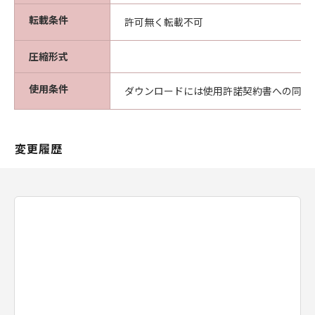
転載条件
許可無く転載不可
圧縮形式
使用条件
ダウンロードには使用許諾契約書への同意
変更履歴