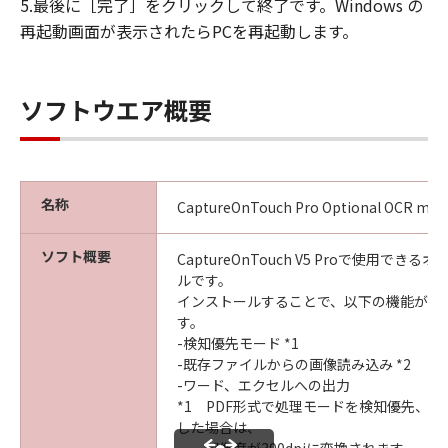
5.最後に［完了］をクリックして終了です。Windows の
再起動画面が表示されたらPCを再起動します。
ソフトウエア概要
名称
CaptureOnTouch Pro Optional OCR mod
ソフト概要
CaptureOnTouch V5 Proで使用でき
ルです。
インストールすることで、以下の機能が使
す。
-検知優先モード *1
-既存ファイルからの画像読み込み *2
-ワード、エクセルへの出力
*1 PDF形式で処理モードを検知優先、解像
した場合は、