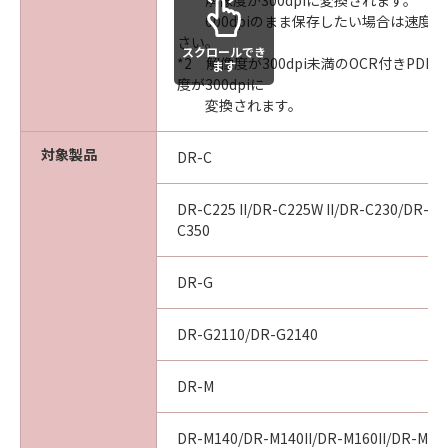
解像度が300dpiに変換されます。
600dpiのまま保存したい場合は速度
さい。
スクロールでき
*2 解像度が300dpi未満のOCR付きPD
ます
度が300dpiに
変換されます。
対象製品
DR-C
DR-C225 II/DR-C225W II/DR-C230/DR-C
C350
DR-G
DR-G2110/DR-G2140
DR-M
DR-M140/DR-M140II/DR-M160II/DR-M10