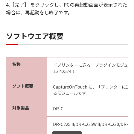
4.［完了］ をクリックし、PCの再起動画面が表示された
場合は、再起動をし終了です。
ソフトウエア概要
名称
「プリンターに送る」プラグインモジュール V
1.3.42574.1
ソフト概要
CaptureOnTouch に、「プリンターに
るモジュールです。
対象製品
DR-C
DR-C225 II/DR-C225W II/DR-C230/DR-C2