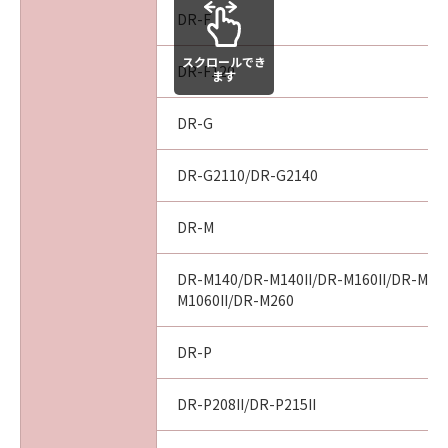
DR-F
スクロールでき
DR-F120
ます
DR-G
DR-G2110/DR-G2140
DR-M
DR-M140/DR-M140II/DR-M160II/DR-M10
M1060II/DR-M260
DR-P
DR-P208II/DR-P215II