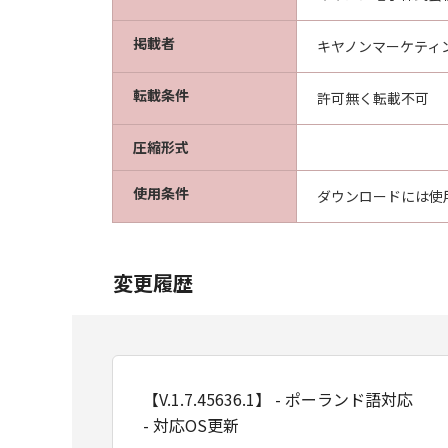
掲載者
キヤノンマーケティ
転載条件
許可無く転載不可
圧縮形式
使用条件
ダウンロードには使
変更履歴
【V.1.7.45636.1】 - ポーランド語対応
- 対応OS更新