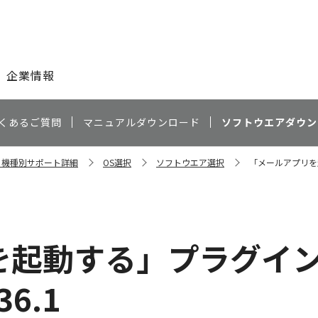
このページの本文へ
企業情報
くあるご質問
マニュアルダウンロード
ソフトウエアダウン
II 機種別サポート詳細
OS選択
ソフトウエア選択
「メールアプリを起動
を起動する」プラグイ
36.1