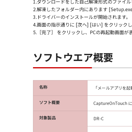
1.ダウンロードをした自己解凍形式のファイルを
2.解凍したフォルダー内にあります [Setup.
3.ドライバーのインストールが開始されます。
4.画面の指示通りに [次へ] [はい] をクリ
5.［完了］ をクリックし、PCの再起動画面
ソフトウエア概要
名称
「メールアプリを起動する
ソフト概要
CaptureOnT
対象製品
DR-C