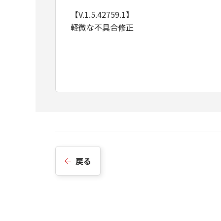
【V.1.5.42759.1】
軽微な不具合修正
戻る