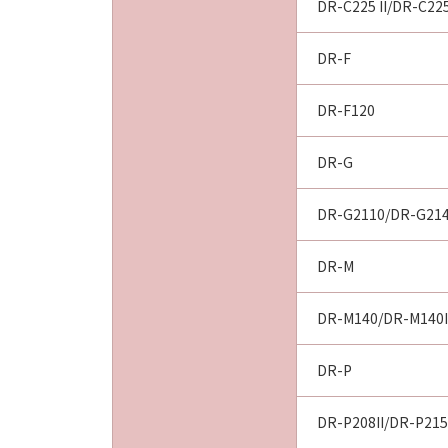
DR-C225 II/DR-C22
DR-F
DR-F120
DR-G
DR-G2110/DR-G21
DR-M
DR-M140/DR-M140I
DR-P
DR-P208II/DR-P215