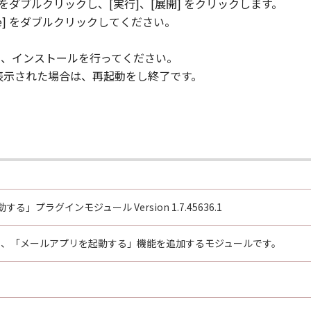
ダブルクリックし、[実行]、[展開] をクリックします。
exe] をダブルクリックしてください。
ックし、インストールを行ってください。
が表示された場合は、再起動をし終了です。
」プラグインモジュール Version 1.7.45636.1
ouch に、「メールアプリを起動する」機能を追加するモジュールです。