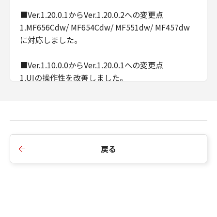
■Ver.1.20.0.1からVer.1.20.0.2への変更点
1.MF656Cdw/ MF654Cdw/ MF551dw/ MF457dw
に対応しました。
■Ver.1.10.0.0からVer.1.20.0.1への変更点
1.UIの操作性を改善しました。
2.Windows 11に対応しました。
■Ver.1.9.0.0からVer.1.10.0.0への変更点
1.MF269dw/ MF266dn/ MF265dw/ MF264dw/
MF262dwに対応しました。
戻る
■Ver.1.5.0.0からVer.1.9.0.0への変更点
1.MF745Cdw/ MF743Cdw/ MF741Cdw/
MF644Cdw/ MF642Cdw/ MF541dw/ MF447dwに
対応しました。
2.マルチリンガルに対応しました。