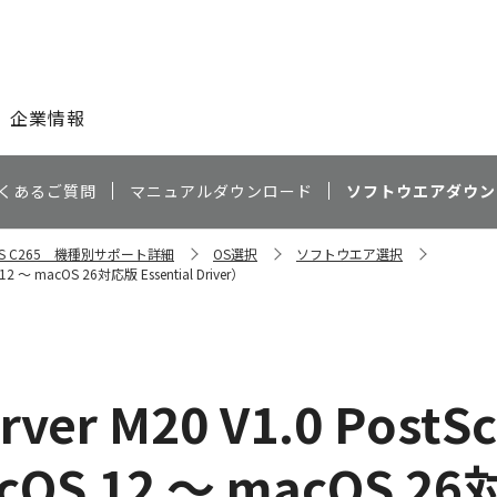
このページの本文へ
企業情報
くあるご質問
マニュアルダウンロード
ソフトウエアダウン
ESS C265 機種別サポート詳細
OS選択
ソフトウエア選択
 ～ macOS 26対応版 Essential Driver）
rver M20 V1.0 Pos
 12 ～ macOS 26対応