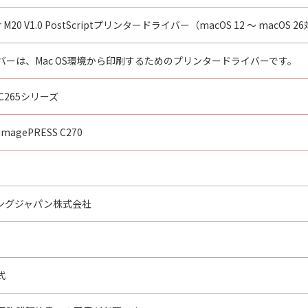
er M20 V1.0 PostScriptプリンタードライバー（macOS 12 ～ macOS 26対応
ーは、Mac OS環境から印刷するためのプリンタードライバーです。
0/C265シリーズ
imagePRESS C270
ングジャパン株式会社
式