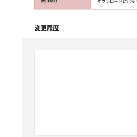
使用条件
ダウンロードには使
変更履歴