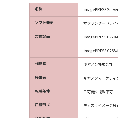
名称
imagePRESS Serv
ソフト概要
本プリンタードライバ
対象製品
imagePRESS C27
imagePRESS C265/
作成者
キヤノン株式会社
掲載者
キヤノンマーケティ
転載条件
許可無く転載不可
圧縮形式
ディスクイメージ形