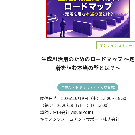
オンラインセミナー
生成AI活用のためのロードマップ ～定
着を阻む本当の壁とは？～
生成AI・セキュリティ・人材育成
開催日時：2026年9月9日（水）15:00～15:50
（締切：2026年9月7日（月）13:00）
講師：合同会社 VisualPoint
キヤノンシステムアンドサポート株式会社