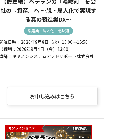
【概要編】ベテランの『暗黙知』を会
社の『資産』へ ～脱・属人化で実現す
る真の製造業DX～
製造業・属人化・暗黙知
開催日時：2026年9月8日（火）15:00～15:50
（締切：2026年9月4日（金）13:00）
講師：キヤノンシステムアンドサポート株式会社
お申し込みはこちら