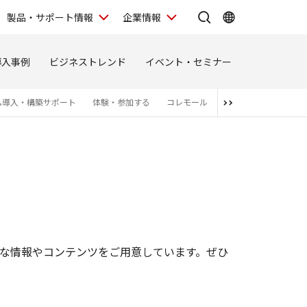
製品・サポート情報
企業情報
導入事例
ビジネストレンド
イベント・セミナー
ム導入・構築サポート
体験・参加する
コレモール
お問い合わせ
お知
まな情報やコンテンツをご用意しています。ぜひ