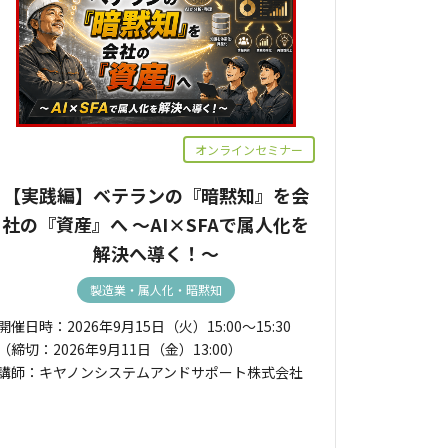
オンラインセミナー
【実践編】ベテランの『暗黙知』を会
社の『資産』へ ～AI×SFAで属人化を
解決へ導く！～
製造業・属人化・暗黙知
開催日時：2026年9月15日（火）15:00～15:30
（締切：2026年9月11日（金）13:00）
講師：キヤノンシステムアンドサポート株式会社