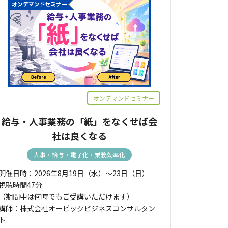
オンデマンドセミナー
給与・人事業務の「紙」をなくせば会
社は良くなる
人事・給与・電子化・業務効率化
開催日時：2026年8月19日（水）～23日（日）
視聴時間47分
（期間中は何時でもご受講いただけます）
講師：株式会社オービックビジネスコンサルタン
ト