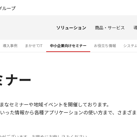
このページの本文へ
グループ
ソリューション
商品・サービス
導入事例
まかせてIT
中小企業向けセミナー
お役立ち情報
システ
ミナー
まなセミナーや地域イベントを開催しております。
といった情報から各種アプリケーションの使い方まで、さまざ
合がございます。お早めにお申し込みください。