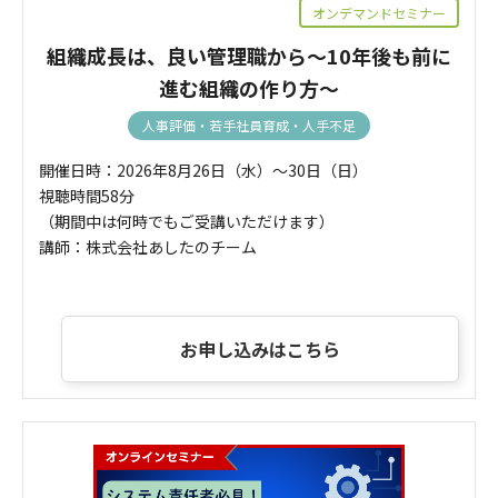
オンデマンドセミナー
組織成長は、良い管理職から～10年後も前に
進む組織の作り方～
人事評価・若手社員育成・人手不足
開催日時：2026年8月26日（水）～30日（日）
視聴時間58分
（期間中は何時でもご受講いただけます）
講師：株式会社あしたのチーム
お申し込みはこちら