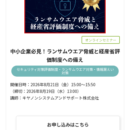
オンラインセミナー
中小企業必見！ランサムウエア脅威と経産省評
価制度への備え
セキュリティ対策評価制度・ランサムウエア対策・情報漏えい
対策
開催日時：2026年8月21日（金）15:00～15:50
（締切：2026年8月19日（水）13:00）
講師：キヤノンシステムアンドサポート株式会社
お申し込みはこちら