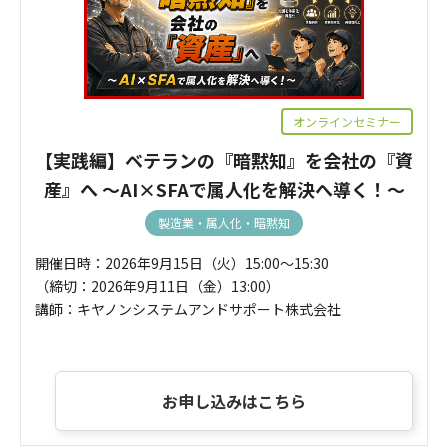
オンラインセミナー
【実践編】ベテランの『暗黙知』を会社の『資
産』へ ～AI×SFAで属人化を解決へ導く！～
製造業・属人化・暗黙知
開催日時：2026年9月15日（火）15:00～15:30
（締切：2026年9月11日（金）13:00）
講師：キヤノンシステムアンドサポート株式会社
お申し込みはこちら