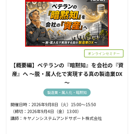
オンラインセミナー
【概要編】ベテランの『暗黙知』を会社の『資
産』へ ～脱・属人化で実現する真の製造業DX
～
製造業・属人化・暗黙知
開催日時：2026年9月8日（火）15:00～15:50
（締切：2026年9月4日（金）13:00）
講師：キヤノンシステムアンドサポート株式会社