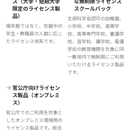
ス（大学・短期大学
な無制限ライセンス
限定のライセンス製
スクールパック
品）
文部科学省認可の幼稚園、
端末数ではなく、在籍中の
小学校、中学校、高等学
学生・教職員の人数に応じ
校、高等専門学校、養護学
たライセンス体系です。
校、盲学校、聾学校、看護
学校の教育機関を対象に同
一敷地内で無制限にご利用
いただけるライセンス製品
です。
官公庁向けライセン
ス製品（オンプレミ
ス）
官公庁でのご利用を対象と
したオンプレミス環境用の
ライセンス製品です。総合