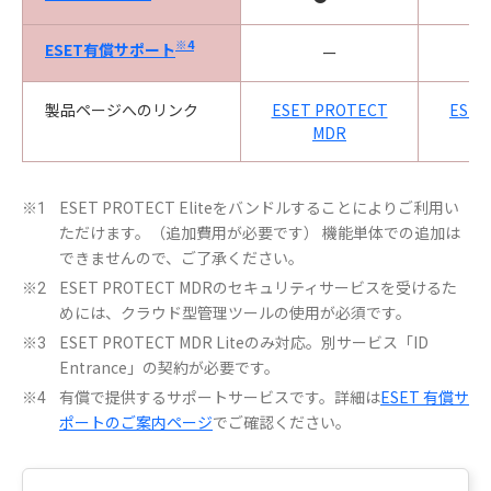
※4
ESET有償サポート
ー
製品ページへのリンク
ESET PROTECT
ESET
MDR
ESET PROTECT Eliteをバンドルすることによりご利用い
※1
ただけます。（追加費用が必要です） 機能単体での追加は
できませんので、ご了承ください。
ESET PROTECT MDRのセキュリティサービスを受けるた
※2
めには、クラウド型管理ツールの使用が必須です。
ESET PROTECT MDR Liteのみ対応。別サービス「ID
※3
Entrance」の契約が必要です。
有償で提供するサポートサービスです。詳細は
ESET 有償サ
※4
ポートのご案内ページ
でご確認ください。