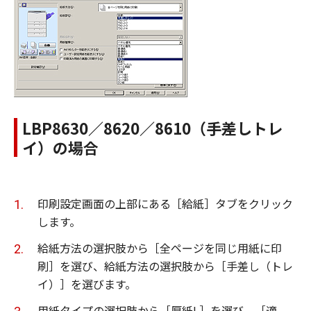
LBP8630／8620／8610（手差しトレ
イ）の場合
印刷設定画面の上部にある［給紙］タブをクリック
します。
給紙方法の選択肢から［全ページを同じ用紙に印
刷］を選び、給紙方法の選択肢から［手差し（トレ
イ）］を選びます。
用紙タイプの選択肢から［厚紙L］を選び、［適