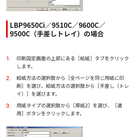
LBP9650Ci／9510C／9600C／
9500C（手差しトレイ）の場合
印刷設定画面の上部にある［給紙］タブをクリック
します。
給紙方法の選択肢から［全ページを同じ用紙に印
刷］を選び、給紙方法の選択肢から［手差し（トレ
イ）］を選びます。
用紙タイプの選択肢から［厚紙2］を選び、［適
用］ボタンをクリックします。