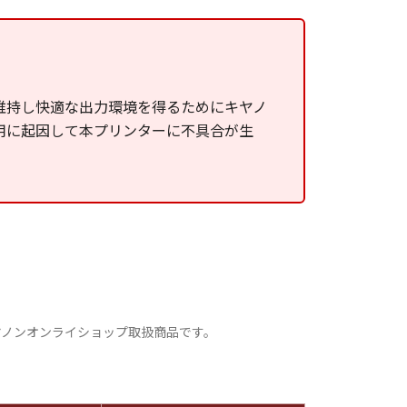
維持し快適な出力環境を得るためにキヤノ
用に起因して本プリンターに不具合が生
ヤノンオンライショップ取扱商品です。