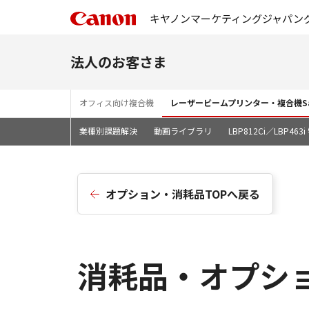
キヤノンマーケティングジャパン
法人のお客さま
オフィス向け複合機
レーザービームプリンター・複合機Sa
業種別課題解決
動画ライブラリ
LBP812Ci／LBP46
オプション・消耗品TOPへ戻る
消耗品・オプション