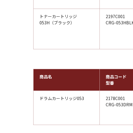
トナーカートリッジ
2197C001
053H（ブラック）
CRG-053HBL
商品名
商品コード
型番
ドラムカートリッジ053
2178C001
CRG-053DRM