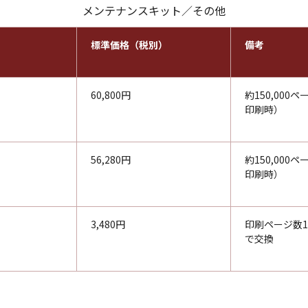
メンテナンスキット／その他
標準価格（税別）
備考
60,800円
約150,000
印刷時）
56,280円
約150,000
印刷時）
3,480円
印刷ページ数10
で交換