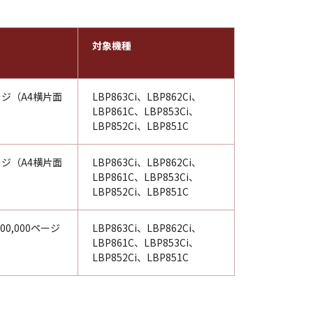
対象機種
ページ（A4横片面
LBP863Ci、LBP862Ci、
LBP861C、LBP853Ci、
LBP852Ci、LBP851C
ページ（A4横片面
LBP863Ci、LBP862Ci、
LBP861C、LBP853Ci、
LBP852Ci、LBP851C
0,000ページ
LBP863Ci、LBP862Ci、
LBP861C、LBP853Ci、
LBP852Ci、LBP851C