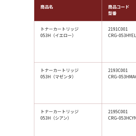
商品名
商品コード
型番
トナーカートリッジ
2191C001
053H（イエロー）
CRG-053HYE
トナーカートリッジ
2193C001
053H（マゼンタ）
CRG-053HMA
トナーカートリッジ
2195C001
053H（シアン）
CRG-053HCY