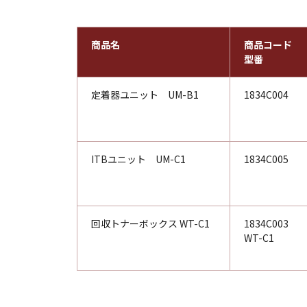
商品名
商品コード
型番
定着器ユニット UM-B1
1834C004
ITBユニット UM-C1
1834C005
回収トナーボックス WT-C1
1834C003
WT-C1