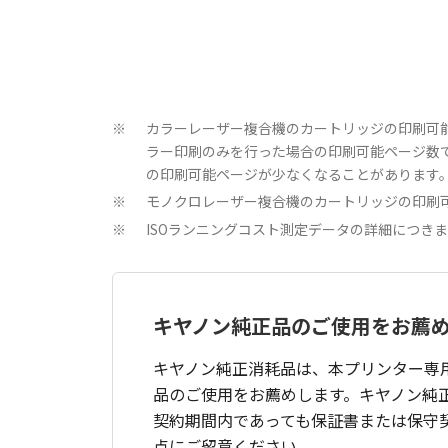
カラーレーザー複合機のカートリッジの印刷可能ペ
※
ラー印刷のみを行った場合の印刷可能ページ数
の印刷可能ページが少なくなることがあります
モノクロレーザー複合機のカートリッジの印刷可能
※
ISOランニングコスト測定データの詳細につき
※
キヤノン純正品のご使用をお薦
キヤノン純正消耗品は、本プリンター専
品のご使用をお薦めします。キヤノン純
契約期間内であっても保証書または保守
点にご留意ください。