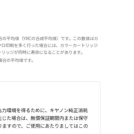
場合の平均値（YMCの合成平均値）です。この数値はカ
クロ印刷を多く行った場合には、カラーカートリッジ
トリッジが同時に寿命になることがあります。
た場合の平均値です。
出力環境を得るために、キヤノン純正消耗
生じた場合は、無償保証期間内または保守
りますので、ご使用にあたりましてはこの