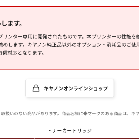
めします。
プリンター専用に開発されたものです。本プリンターの性能を
薦めします。キヤノン純正品以外のオプション・消耗品のご使
有償対応となります。
キヤノンオンラインショップ
、取扱いのない商品があります。商品名欄に◆マークのある商品は、キ
トナーカートリッジ