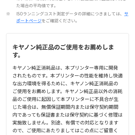
た場合の平均値です。
ISOランニングコスト測定データの詳細につきましては、
サ
※
ポートページ
をご確認ください。
キヤノン純正品のご使用をお薦めしま
す。
キヤノン純正消耗品は、本プリンター専用に開発
されたものです。本プリンターの性能を維持し快適
な出力環境を得るために、キヤノン純正消耗品の
ご使用をお薦めします。キヤノン純正品以外の消耗
品のご使用に起因して本プリンターに不具合が生
じた場合は、無償保証期間内または保守契約期間
内であっても保証書または保守契約に基づく修理は
実施致しません。別途、有償での対応となります
ので、ご使用にあたりましてはこの点にご留意く