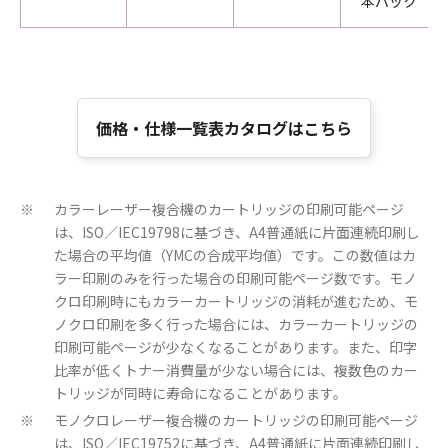
本パック
価格・仕様一覧表カタログはこちら
カラーレーザー複合機のカートリッジの印刷可能ページ
※
は、ISO／IEC19798に基づき、A4普通紙に片面連続印刷し
た場合の平均値（YMCの合成平均値）です。この数値はカ
ラー印刷のみを行った場合の印刷可能ページ数です。モノ
クロ印刷時にもカラーカートリッジの消耗が進むため、モ
ノクロ印刷を多く行った場合には、カラーカートリッジの
印刷可能ページが少なくなることがあります。また、印字
比率が低くトナー消費量が少ない場合には、複数色のカー
トリッジが同時に寿命になることがあります。
モノクロレーザー複合機のカートリッジの印刷可能ページ
※
は、ISO／IEC19752に基づき、A4普通紙に片面連続印刷し