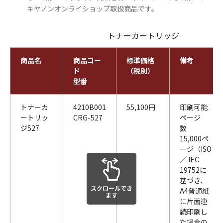
キヤノンオンライショップ取扱商品です。
トナーカートリッジ
商品名
商品コー
標準価格
備考
ド
（税別）
型番
トナーカ
4210B001
55,100円
印刷可能
ートリッ
CRG-527
ページ
ジ527
数
15,000ペ
ージ（ISO
／ IEC
19752に
基づき、
スクロールでき
A4普通紙
ます
に片面連
続印刷し
た場合の