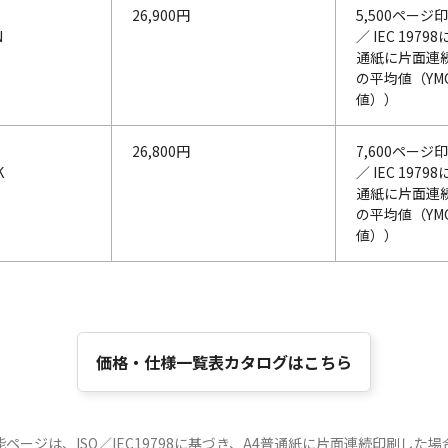
26,900円
5,500ページ印
N
／ IEC 197
通紙に片面連
の平均値（YM
値））
26,800円
7,600ページ印
K
／ IEC 197
通紙に片面連
の平均値（YM
値））
価格・仕様一覧表カタログはこちら
ージは、ISO／IEC19798に基づき、A4普通紙に片面連続印刷した