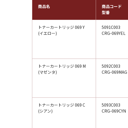
商品名
商品コード
型番
トナーカートリッジ 069 Y
5091C003
(イエロー)
CRG-069YEL
トナーカートリッジ 069 M
5092C003
(マゼンタ)
CRG-069MAG
トナーカートリッジ 069 C
5093C003
(シアン)
CRG-069CYN