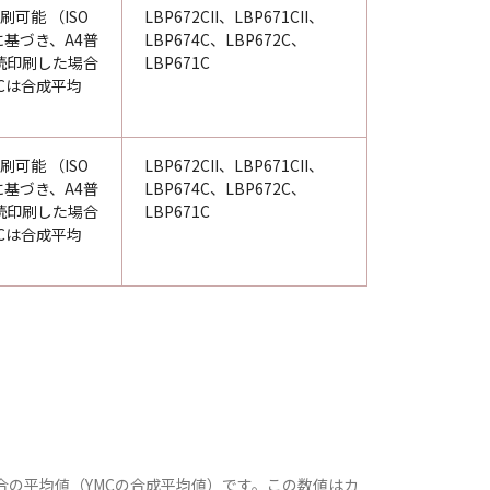
刷可能 （ISO
LBP672CII、LBP671CII、
98に基づき、A4普
LBP674C、LBP672C、
続印刷した場合
LBP671C
Cは合成平均
刷可能 （ISO
LBP672CII、LBP671CII、
98に基づき、A4普
LBP674C、LBP672C、
続印刷した場合
LBP671C
Cは合成平均
場合の平均値（YMCの合成平均値）です。この数値はカ