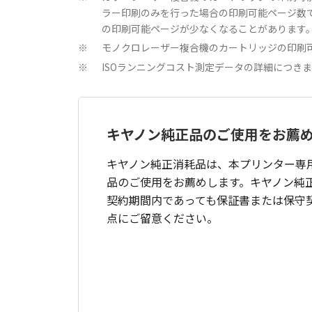
ラー印刷のみを行った場合の印刷可能ページ数
の印刷可能ページが少なくなることがあります
モノクロレーザー複合機のカートリッジの印刷可能
※
ISOランニングコスト測定データの詳細につき
※
キヤノン純正品のご使用をお薦
キヤノン純正消耗品は、本プリンター専
品のご使用をお薦めします。キヤノン純
契約期間内であっても保証書または保守
点にご留意ください。