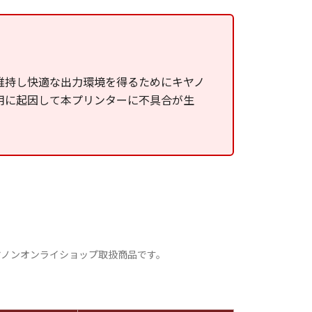
維持し快適な出力環境を得るためにキヤノ
用に起因して本プリンターに不具合が生
ヤノンオンライショップ取扱商品です。