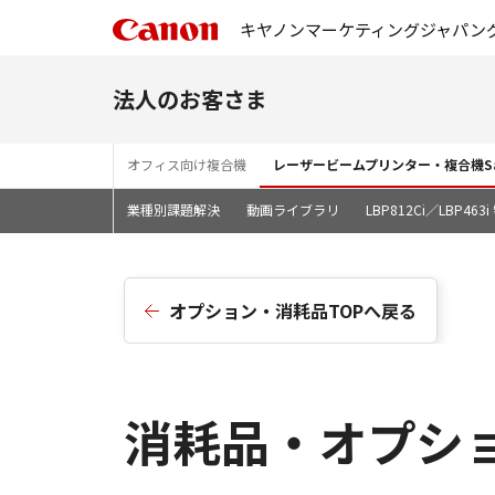
キヤノンマーケティングジャパン
法人のお客さま
オフィス向け複合機
レーザービームプリンター・複合機Sa
業種別課題解決
動画ライブラリ
LBP812Ci／LBP46
オプション・消耗品TOPへ戻る
消耗品・オプショ