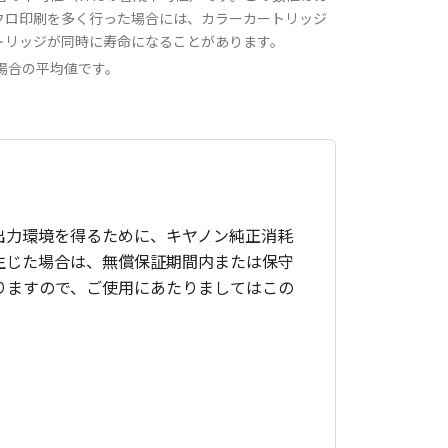
クロ印刷を多く行った場合には、カラーカートリッジ
トリッジが同時に寿命になることがあります。
た場合の平均値です。
出力環境を得るために、キヤノン純正消耗
生じた場合は、無償保証期間内または保守
りますので、ご使用にあたりましてはこの