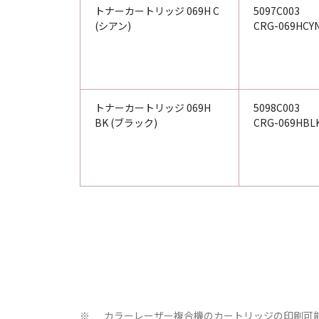
トナーカートリッジ 069H C
5097C003
(シアン)
CRG-069HCY
トナーカートリッジ 069H
5098C003
BK (ブラック)
CRG-069HBL
カラーレーザー複合機のカートリッジの印刷可能ペ
※