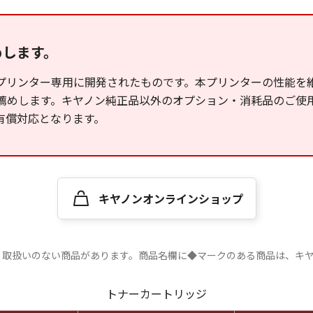
めします。
プリンター専用に開発されたものです。本プリンターの性能を
薦めします。キヤノン純正品以外のオプション・消耗品のご使
有償対応となります。
キヤノンオンラインショップ
、取扱いのない商品があります。商品名欄に◆マークのある商品は、キ
トナーカートリッジ