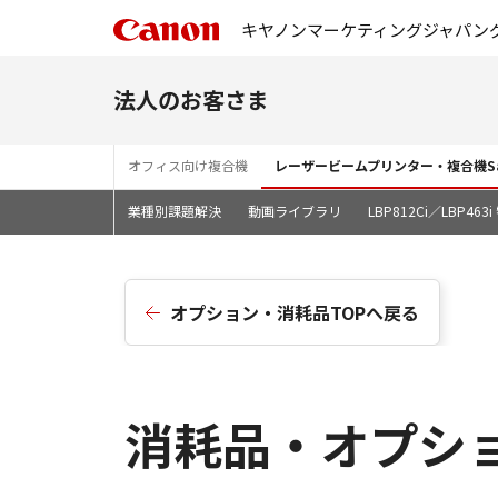
キヤノンマーケティングジャパン
法人のお客さま
オフィス向け複合機
レーザービームプリンター・複合機Sa
業種別課題解決
動画ライブラリ
LBP812Ci／LBP46
オプション・消耗品TOPへ戻る
消耗品・オプショ