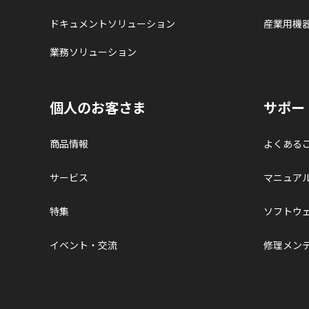
ドキュメントソリューション
産業用機
業務ソリューション
個人のお客さま
サポー
商品情報
よくある
サービス
マニュア
特集
ソフトウ
イベント・交流
修理メン