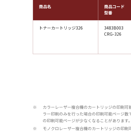
商品名
商品コード
型番
トナーカートリッジ326
3483B003
CRG-326
カラーレーザー複合機のカートリッジの印刷可能ペ
※
ラー印刷のみを行った場合の印刷可能ページ数
の印刷可能ページが少なくなることがあります
モノクロレーザー複合機のカートリッジの印刷可能
※