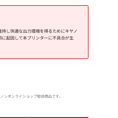
維持し快適な出力環境を得るためにキヤノ
用に起因して本プリンターに不具合が生
ヤノンオンライショップ取扱商品です。