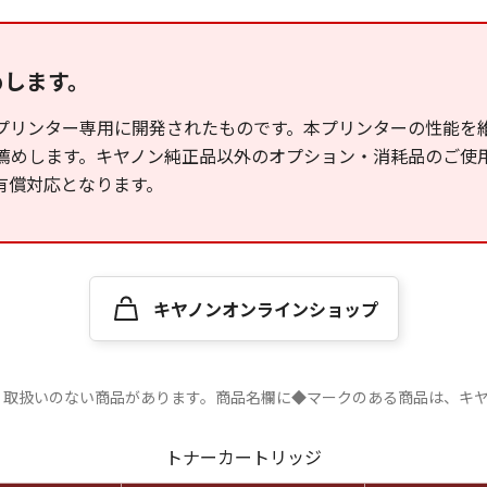
めします。
プリンター専用に開発されたものです。本プリンターの性能を
薦めします。キヤノン純正品以外のオプション・消耗品のご使
有償対応となります。
キヤノンオンラインショップ
、取扱いのない商品があります。商品名欄に◆マークのある商品は、キ
トナーカートリッジ