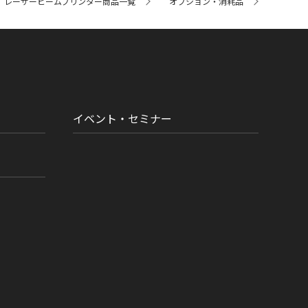
レーザービームプリンター商品一覧
オプション・消耗品
イベント・セミナー