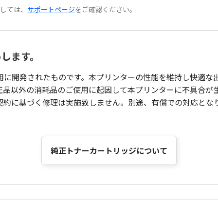
ましては、
サポートページ
をご確認ください。
めします。
用に開発されたものです。本プリンターの性能を維持し快適な
正品以外の消耗品のご使用に起因して本プリンターに不具合が
契約に基づく修理は実施致しません。別途、有償での対応とな
純正トナーカートリッジについて