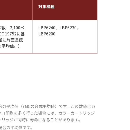
対象機種
数 2,100ペ
LBP6240、LBP6230、
EC 19752に基
LBP6200
紙に片面連続
の平均値。）
場合の平均値（YMCの合成平均値）です。この数値はカ
クロ印刷を多く行った場合には、カラーカートリッジ
トリッジが同時に寿命になることがあります。
た場合の平均値です。