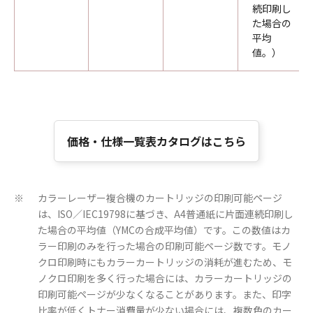
続印刷し
た場合の
平均
値。）
価格・仕様一覧表カタログはこちら
カラーレーザー複合機のカートリッジの印刷可能ページ
※
は、ISO／IEC19798に基づき、A4普通紙に片面連続印刷し
た場合の平均値（YMCの合成平均値）です。この数値はカ
ラー印刷のみを行った場合の印刷可能ページ数です。モノ
クロ印刷時にもカラーカートリッジの消耗が進むため、モ
ノクロ印刷を多く行った場合には、カラーカートリッジの
印刷可能ページが少なくなることがあります。また、印字
比率が低くトナー消費量が少ない場合には、複数色のカー