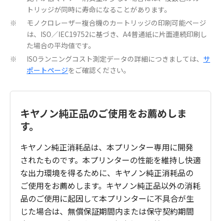
トリッジが同時に寿命になることがあります。
モノクロレーザー複合機のカートリッジの印刷可能ページ
※
は、ISO／IEC19752に基づき、A4普通紙に片面連続印刷し
た場合の平均値です。
ISOランニングコスト測定データの詳細につきましては、
サ
※
ポートページ
をご確認ください。
キヤノン純正品のご使用をお薦めしま
す。
キヤノン純正消耗品は、本プリンター専用に開発
されたものです。本プリンターの性能を維持し快適
な出力環境を得るために、キヤノン純正消耗品の
ご使用をお薦めします。キヤノン純正品以外の消耗
品のご使用に起因して本プリンターに不具合が生
じた場合は、無償保証期間内または保守契約期間