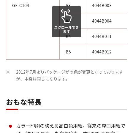
GF-C104
A3
4044B003
A4
4044B004
スクロールでき
ます
B4
4044B011
B5
4044B012
2012年7月よりパッケージがの色が変更となっております
※
が、中身は同じになります。
おもな特長
カラー印刷の映える高白色用紙。従来の厚口用紙で