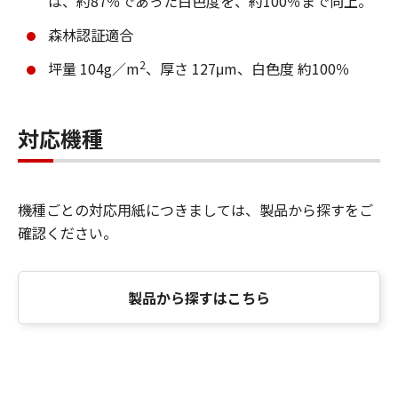
は、約87％であった白色度を、約100％まで向上。
森林認証適合
2
坪量 104g／m
、厚さ 127μm、白色度 約100％
対応機種
機種ごとの対応用紙につきましては、製品から探すをご
確認ください。
製品から探すはこちら