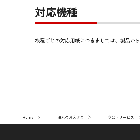
対応機種
機種ごとの対応用紙につきましては、製品から
サ
Home
法人のお客さま
商品・サービス
イ
ト
内
の