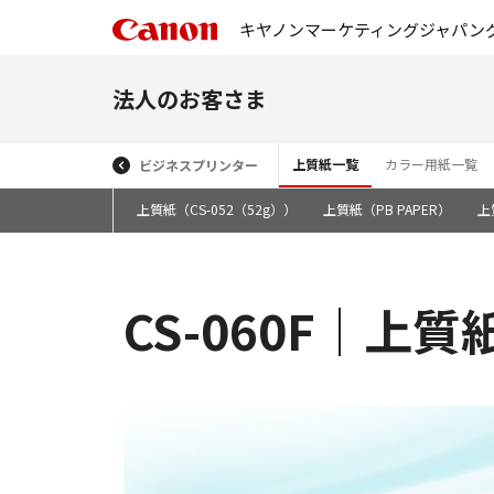
キヤノンマーケティングジャパン
法人のお客さま
上質紙一覧
カラー用紙一覧
ビジネスプリンター
上質紙（CS-068）
上質紙（CS-052（52g））
上質紙（PB PAPER）
上
CS-060F｜上質