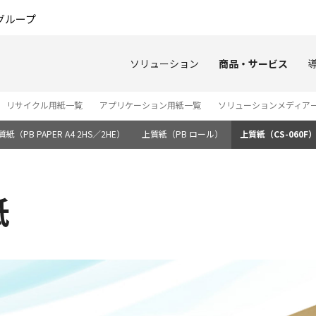
このページの本文へ
グループ
ソリューション
商品・サービス
リサイクル用紙一覧
アプリケーション用紙一覧
ソリューションメディア
質紙（PB PAPER A4 2HS／2HE）
上質紙（PB ロール）
上質紙（CS-060F
紙