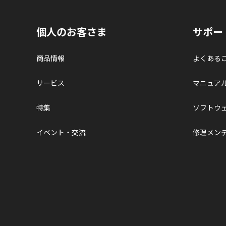
個人のお客さま
サポー
商品情報
よくある
サービス
マニュア
特集
ソフトウ
イベント・交流
修理メン