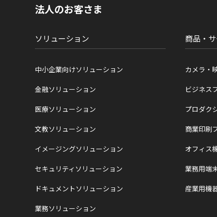
現
法人のお客さま
在
位
置
ソリューション
商品・サ
中小企業向けソリューション
カメラ・
金融ソリューション
ビジネス
医療ソリューション
プロダク
文教ソリューション
商業印刷
イメージングソリューション
オフィス
セキュリティソリューション
業務用端
ドキュメントソリューション
産業用機
業務ソリューション