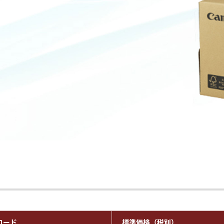
コード
標準価格（税別）