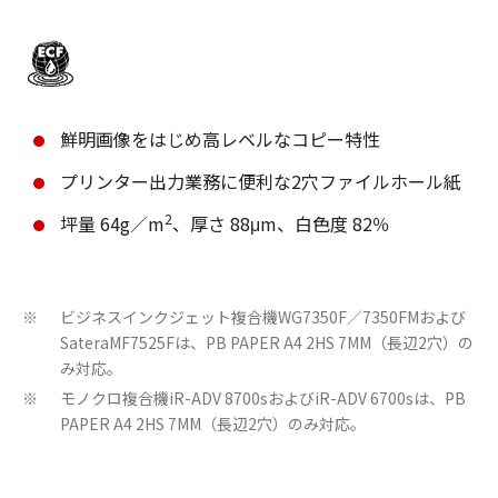
鮮明画像をはじめ高レベルなコピー特性
プリンター出力業務に便利な2穴ファイルホール紙
2
坪量 64g／m
、厚さ 88μm、白色度 82％
ビジネスインクジェット複合機WG7350F／7350FMおよび
※
SateraMF7525Fは、PB PAPER A4 2HS 7MM（長辺2穴）の
み対応。
モノクロ複合機iR-ADV 8700sおよびiR-ADV 6700sは、PB
※
PAPER A4 2HS 7MM（長辺2穴）のみ対応。