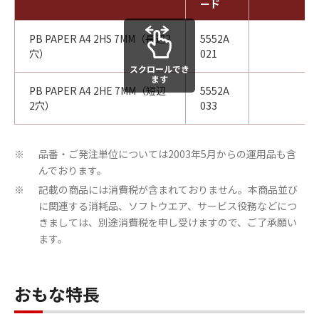
ード
PB PAPER A4 2HS 7MM（長辺2
5552A
穴）
021
スクロールでき
ます
PB PAPER A4 2HE 7MM（短辺
5552A
2穴）
033
品番・ご発注単位については2003年5月からの運用品も含
※
んでおります。
記載の商品には消費税が含まれておりません。本商品並び
※
に関連する消耗品、ソフトウエア、サービス役務などにつ
きましては、別途消費税を申し受けますので、ご了承願い
ます。
おもな特長