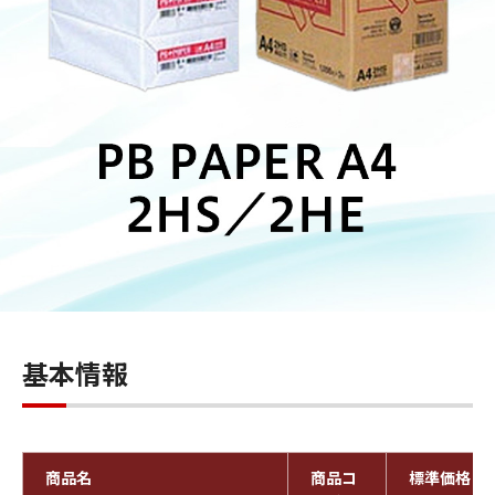
基本情報
商品名
商品コ
標準価格（