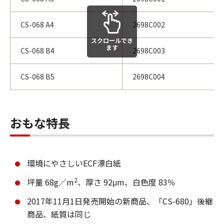
CS-068 A4
2698C002
スクロールでき
ます
CS-068 B4
2698C003
CS-068 B5
2698C004
おもな特長
環境にやさしいECF漂白紙
2
坪量 68g／m
、厚さ 92μm、白色度 83％
2017年11月1日発売開始の新商品、「CS-680」後継
商品、紙質は同じ