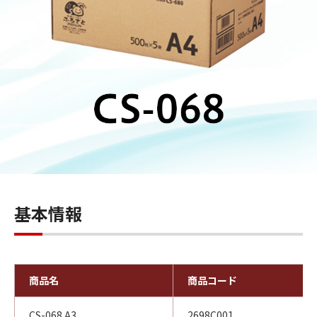
基本情報
商品名
商品コード
CS-068 A3
2698C001