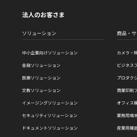
の
現
法人のお客さま
在
位
置
ソリューション
商品・サ
中小企業向けソリューション
カメラ・
金融ソリューション
ビジネス
医療ソリューション
プロダク
文教ソリューション
商業印刷
イメージングソリューション
オフィス
セキュリティソリューション
業務用端
ドキュメントソリューション
産業用機