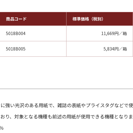
商品コード
標準価格（税別）
5018B004
11,669円／箱
5018B005
5,834円／箱
常に強い光沢のある用紙で、雑誌の表紙やプライスタグなどで使
っており、対象となる機種も前述の用紙が使用できる機種となりま
3％