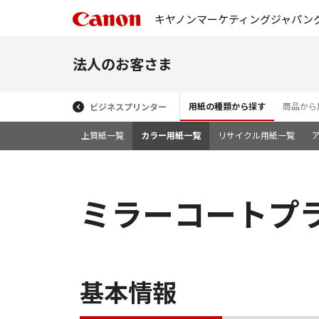
キヤノンマーケティングジャパン
法人のお客さま
用紙の種類から探す
商品から
ビジネスプリンター
上質紙一覧
カラー用紙一覧
リサイクル用紙一覧
ミラーコートプラ
基本情報