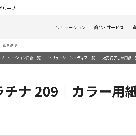
このページの本文へ
グループ
ソリューション
商品・サービス
用紙を選ぶ
アプリケーション用紙一覧
ソリューションメディア一覧
販売終了した用紙一
チナ 209｜カラー用