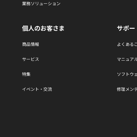
業務ソリューション
個人のお客さま
サポー
商品情報
よくある
サービス
マニュア
特集
ソフトウ
イベント・交流
修理メン