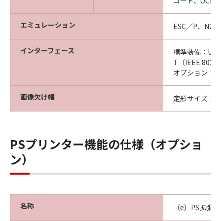
コード、OCR
エミュレーション
ESC／P、N201
インターフェース
標準装備：USB2.
T（IEEE 802
オプション：Wi-F
画像欠け幅
定形サイズ：用
PSプリンター機能の仕様（オプショ
ン）
名称
（e）PS拡張キ