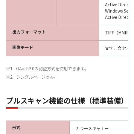
Active Directo
Windows Serve
Active Directo
出力フォーマット
TIFF（MMR）
画像モード
文字、文字／
OAuth2.0の認証方式を使用できます。
※1
シングルページのみ。
※2
プルスキャン機能の仕様（標準装備）
形式
カラースキャナー