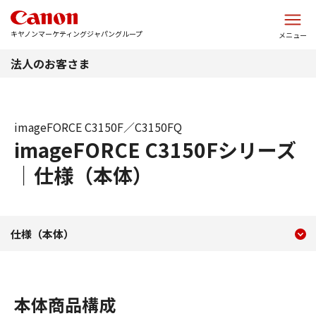
このページの本文へ
キヤノンマーケティングジャパングループ
メニュー
法人のお客さま
imageFORCE C3150F／C3150FQ
imageFORCE C3150Fシリーズ
｜仕様（本体）
現在のコンテンツ
仕様（本体） imageFORCE 
仕様（本体）
コンテンツメニュー
本体商品構成