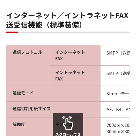
インターネット／イントラネットFAX
送受信機能（標準装備）
通信プロトコル
インターネット
※1
SMTP（送信
FAX
イントラネット
SMTP（送受信
FAX
通信モード
Simpleモード
通信可能用紙サイズ
A3、B4、A4、
解像度
モノクロ
200dpi×100d
300dpi×300dp
スクロールでき