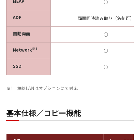
MEAP
○
ADF
両面同時読み取り（名刺可）
自動両面
○
※1
Network
○
SSD
○
無線LANはオプションにて対応
※1
基本仕様／コピー機能