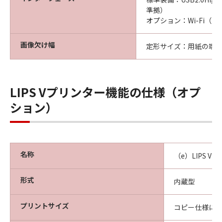
準拠）
オプション：Wi-Fi（IEE
画像欠け幅
定形サイズ：用紙の端か
LIPS Vプリンター機能の仕様（オプ
ション）
名称
（e）LIPS V
形式
内蔵型
プリントサイズ
コピー仕様に