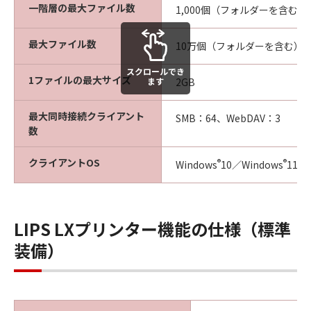
一階層の最大ファイル数
1,000個（フォルダーを含む）
最大ファイル数
10万個（フォルダーを含む）
スクロールでき
1ファイルの最大サイズ
ます
2GB
最大同時接続クライアント
SMB：64、WebDAV：3
数
クライアントOS
®
®
Windows
10／Windows
11
LIPS LXプリンター機能の仕様（標準
装備）