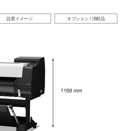
設置イメージ
オプション / 消耗品