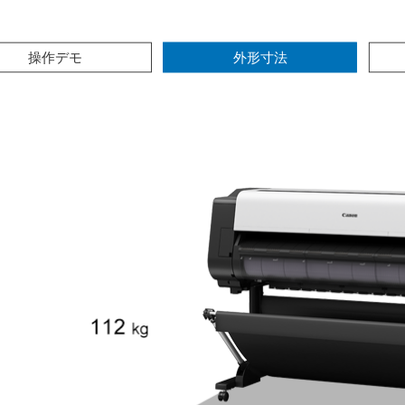
このページの本文へ
操作デモ
外形寸法