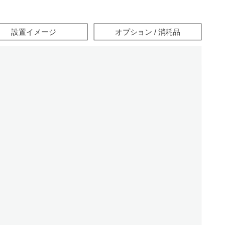
設置イメージ
オプション / 消耗品