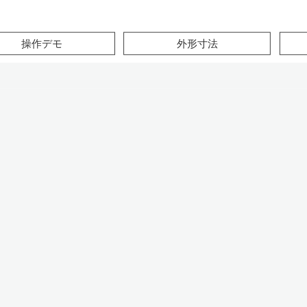
このページの本文へ
操作デモ
外形寸法