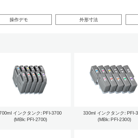
このページの本文へ
操作デモ
外形寸法
700ml インクタンク: PFI-3700
330ml インクタンク: PFI-3
(MBk: PFI-2700)
(MBk: PFI-2300)