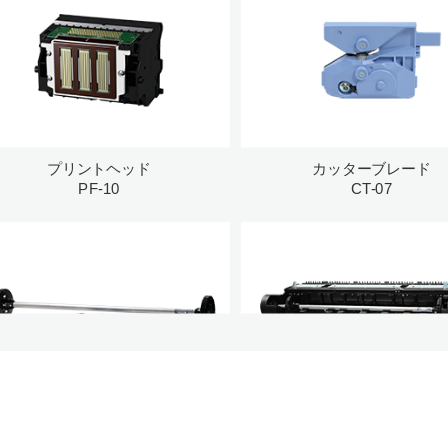
プリントヘッド
カッターブレード
PF-10
CT-07
ロールホルダーセット
ロールユニット
RH2-46
RU-43