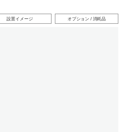
設置イメージ
オプション / 消耗品