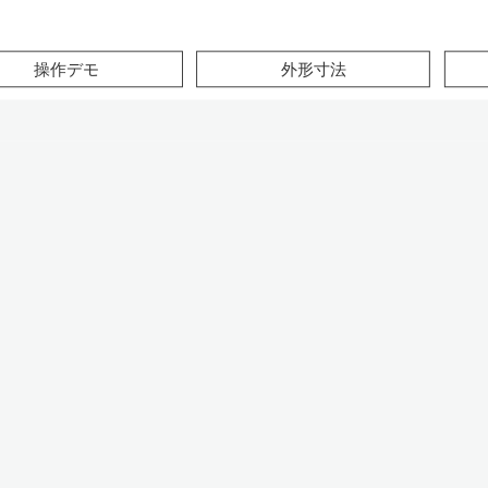
このページの本文へ
操作デモ
外形寸法