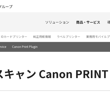
このページの本文へ
グループ
ソリューション
商品・サービス
IDカードプリンター
純正用紙情報
ラベルプリンター
業務用モバイルプ
rvice
Canon Print Plugin
ャン Canon PRINT