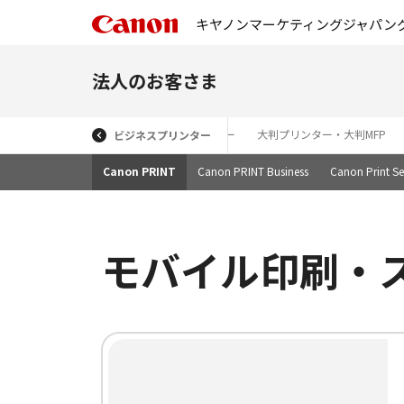
キヤノンマーケティングジャパン
法人のお客さま
プレート＆シートプリンター
カードプリンター
大判プリンター・大判MFP
ビジネスプリンター
Canon PRINT
Canon PRINT Business
Canon Print Se
モバイル印刷・スキ