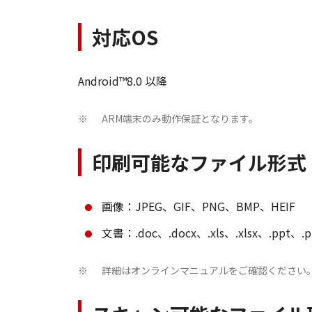
対応OS
Android™8.0 以降
ARM端末のみ動作保証となります。
※
印刷可能なファイル形式
画像：JPEG、GIF、PNG、BMP、HEIF
文書：.doc、.docx、.xls、.xlsx、.ppt、.p
詳細はオンラインマニュアルをご確認ください
※