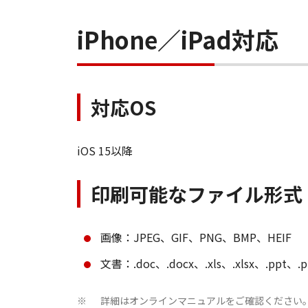
iPhone／iPad対応
対応OS
iOS 15以降
印刷可能なファイル形式
画像：JPEG、GIF、PNG、BMP、HEIF
文書：.doc、.docx、.xls、.xlsx、.ppt、.p
詳細はオンラインマニュアルをご確認ください
※