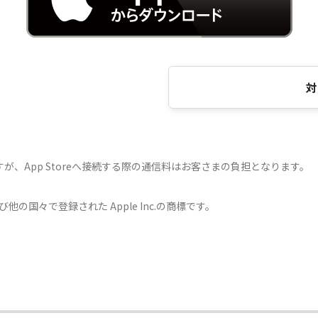
対
、App Storeへ接続する際の通信料はお客さまの負担となります。
国および他の国々で登録された Apple Inc.の商標です。