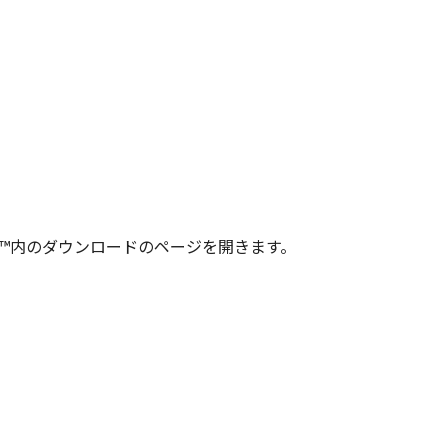
 Play™内のダウンロードのページを開きます。