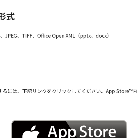
形式
G、TIFF、Office Open XML（pptx、docx）
。
ウンロードするには、下記リンクをクリックしてください。App Sto