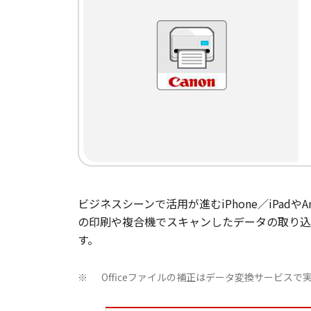
ビジネスシーンで活用が進むiPhone／iPa
の印刷や複合機でスキャンしたデータの取り込み
す。
Officeファイルの補正はデータ変換サービ
※