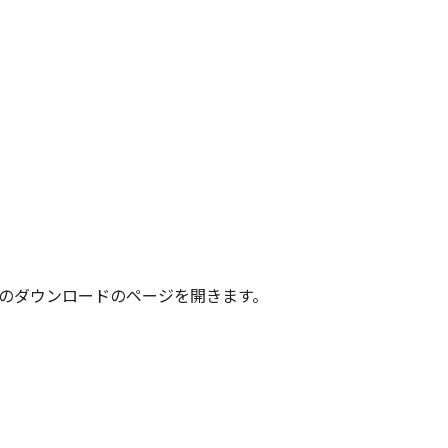
re™内のダウンロードのページを開きます。