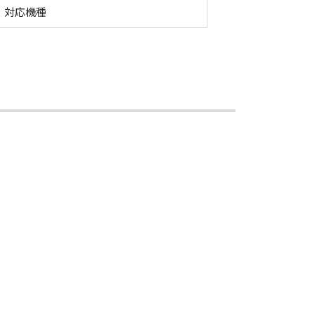
n PRINT
対応機種