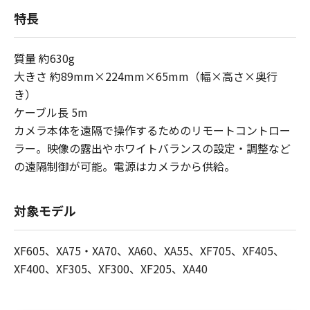
特長
質量 約630g
大きさ 約89mm×224mm×65mm（幅×高さ×奥行
き）
ケーブル長 5m
カメラ本体を遠隔で操作するためのリモートコントロー
ラー。映像の露出やホワイトバランスの設定・調整など
の遠隔制御が可能。電源はカメラから供給。
対象モデル
XF605、XA75・XA70、XA60、XA55、XF705、XF405、
XF400、XF305、XF300、XF205、XA40