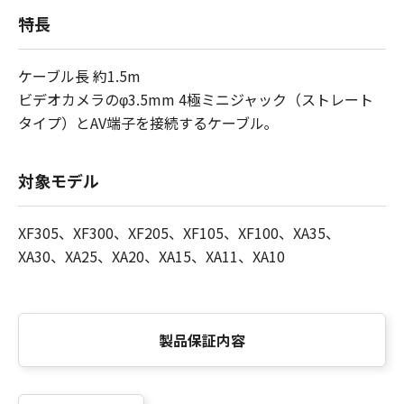
特長
ケーブル長 約1.5m
ビデオカメラのφ3.5mm 4極ミニジャック（ストレート
タイプ）とAV端子を接続するケーブル｡
対象モデル
XF305、XF300、XF205、XF105、XF100、XA35、
XA30、XA25、XA20、XA15、XA11、XA10
製品保証内容