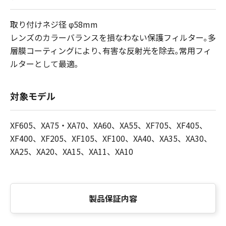
取り付けネジ径 φ58mm
レンズのカラーバランスを損なわない保護フィルター｡多
層膜コーティングにより､有害な反射光を除去｡常用フィ
ルターとして最適｡
対象モデル
XF605、XA75・XA70、XA60、XA55、XF705、XF405、
XF400、XF205、XF105、XF100、XA40、XA35、XA30、
XA25、XA20、XA15、XA11、XA10
製品保証内容