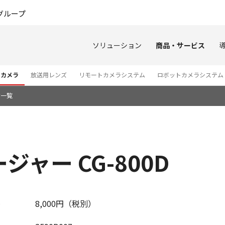
このページの本文へ
グループ
ソリューション
商品・サービス
オカメラ
放送用レンズ
リモートカメラシステム
ロボットカメラシステム
せ一覧
ャー CG-800D
8,000円（税別）