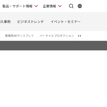
製品・サポート情報
企業情報
導入事例
ビジネストレンド
イベント・セミナー
業務用4Kディスプレイ
バーチャルプロダクション
関連商品・アライア