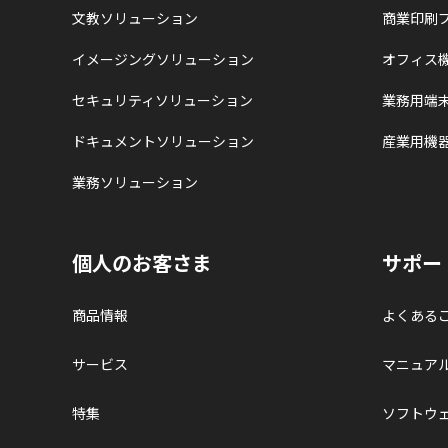
文教ソリューション
商業印刷
イメージングソリューション
オフィス
セキュリティソリューション
業務用端
ドキュメントソリューション
産業用機
業務ソリューション
個人のお客さま
サポー
商品情報
よくある
サービス
マニュア
特集
ソフトウ