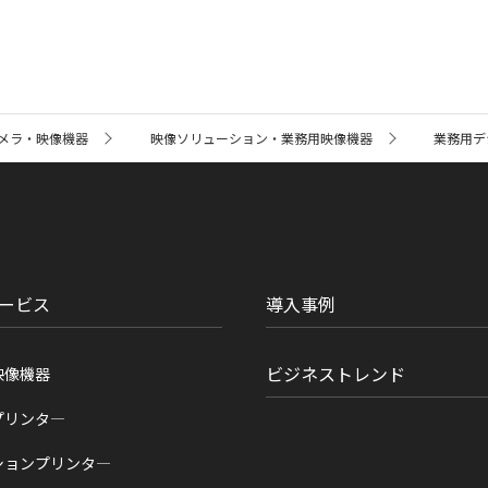
メラ・映像機器
映像ソリューション・業務用映像機器
業務用デ
ービス
導入事例
ビジネストレンド
映像機器
プリンタ―
ションプリンタ―