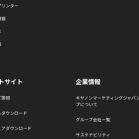
プリンター
機器
末
器
トサイト
企業情報
ご質問
キヤノンマーケティングジャパ
プについて
ルダウンロード
グループ会社一覧
ェアダウンロード
サステナビリティ