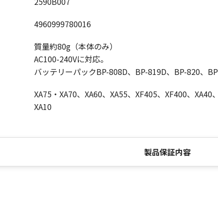
2590B007
4960999780016
質量約80g（本体のみ）
AC100-240Vに対応。
バッテリーパックBP-808D、BP-819D、BP-820、B
XA75・XA70、XA60、XA55、XF405、XF400、XA40
XA10
製品保証内容