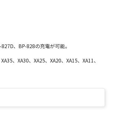
P-827D、BP-828の充電が可能。
、XA35、XA30、XA25、XA20、XA15、XA11、