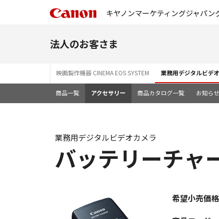
キヤノンマーケティングジャパン
法人のお客さま
映画製作機器 CINEMA EOS SYSTEM
業務用デジタルビデ
商品一覧
アクセサリー
商品カタログ一覧
お知ら
業務用デジタルビデオカメラ
バッテリーチャージ
希望小売価格