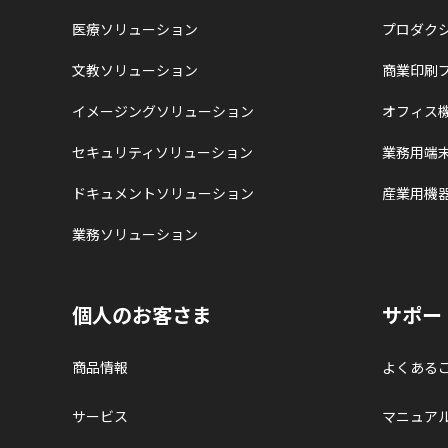
医療ソリューション
プロダク
文教ソリューション
商業印刷
イメージングソリューション
オフィス
セキュリティソリューション
業務用端
ドキュメントソリューション
産業用機
業務ソリューション
個人のお客さま
サポー
商品情報
よくある
サービス
マニュア