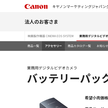
キヤノンマーケティングジャパン
法人のお客さま
映画製作機器 CINEMA EOS SYSTEM
業務用デジタルビデ
商品一覧
アクセサリー
商品カタログ一覧
お知ら
業務用デジタルビデオカメラ
バッテリーパック 
希望小売価格