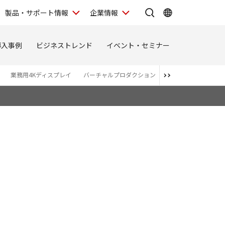
製品・サポート情報
企業情報
導入事例
ビジネストレンド
イベント・セミナー
業務用4Kディスプレイ
バーチャルプロダクション
関連商品・アライア