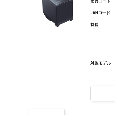
商品コード
JANコード
特長
対象モデル