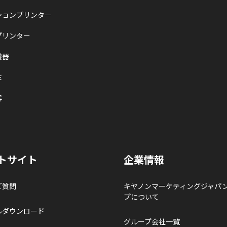
ションプリンタ―
プリンター
機器
末
器
トサイト
企業情報
ご質問
キヤノンマーケティングジャパ
プについて
ルダウンロード
グループ会社一覧