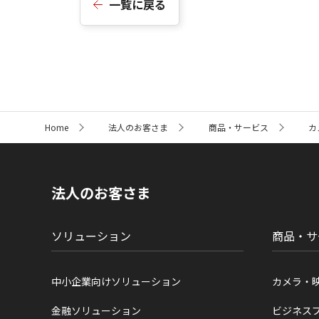
一覧に戻る
サ
Home
法人のお客さま
商品・サービス
カ
イ
ト
内
の
現
法人のお客さま
在
位
置
ソリューション
商品・サ
中小企業向けソリューション
カメラ・
金融ソリューション
ビジネス