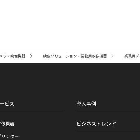
メラ・映像機器
映像ソリューション・業務用映像機器
業務用デ
ービス
導入事例
ビジネストレンド
映像機器
プリンタ―