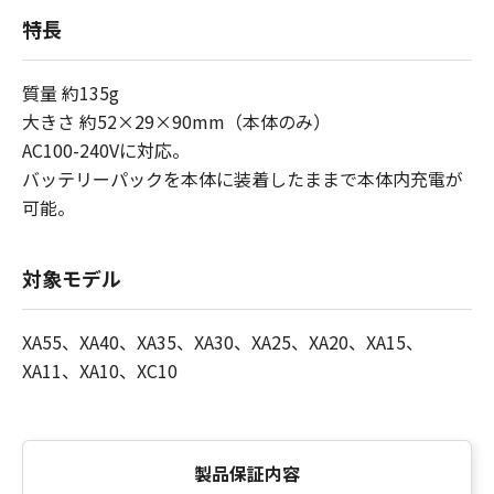
特長
質量 約135g
大きさ 約52×29×90mm（本体のみ）
AC100-240Vに対応。
バッテリーパックを本体に装着したままで本体内充電が
可能。
対象モデル
XA55、XA40、XA35、XA30、XA25、XA20、XA15、
XA11、XA10、XC10
製品保証内容