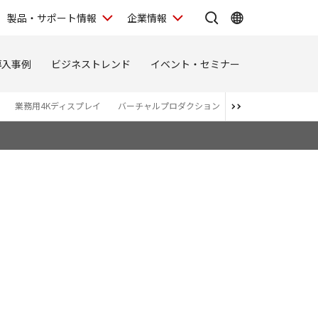
製品・サポート情報
企業情報
導入事例
ビジネストレンド
イベント・セミナー
業務用4Kディスプレイ
バーチャルプロダクション
関連商品・アライア