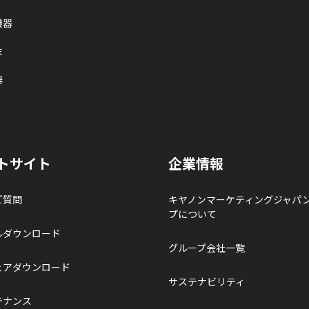
機器
末
器
トサイト
企業情報
ご質問
キヤノンマーケティングジャパ
プについて
ルダウンロード
グループ会社一覧
ェアダウンロード
サステナビリティ
テナンス