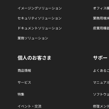
イメージングソリューション
オフィス
セキュリティソリューション
業務用端
ドキュメントソリューション
産業用機
業務ソリューション
個人のお客さま
サポー
商品情報
よくある
サービス
マニュア
特集
ソフトウ
イベント・交流
修理メン