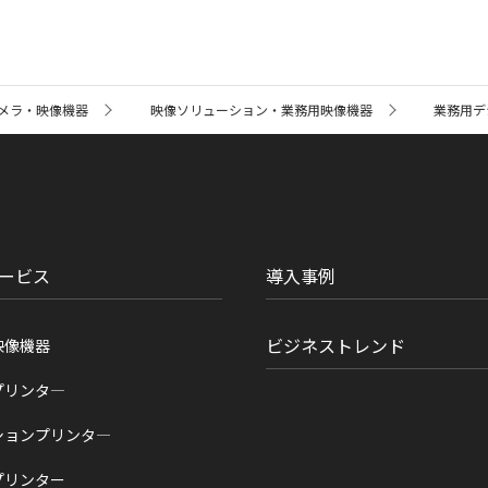
メラ・映像機器
映像ソリューション・業務用映像機器
業務用デ
ービス
導入事例
ビジネストレンド
映像機器
プリンタ―
ションプリンタ―
プリンター