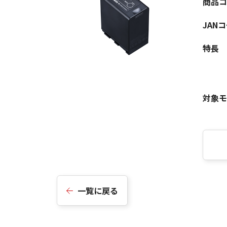
商品コ
JAN
特長
対象モ
一覧に戻る