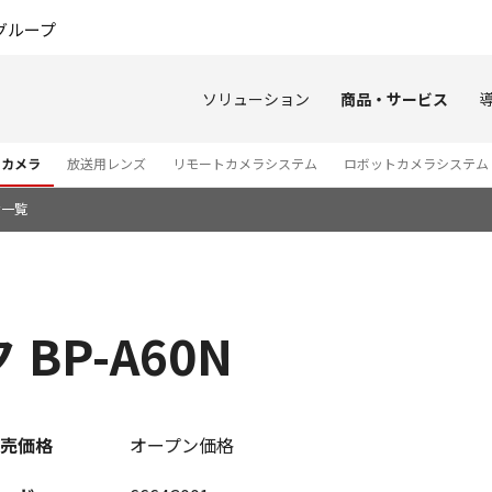
このページの本文へ
グループ
ソリューション
商品・サービス
オカメラ
放送用レンズ
リモートカメラシステム
ロボットカメラシステム
せ一覧
BP-A60N
売価格
オープン価格