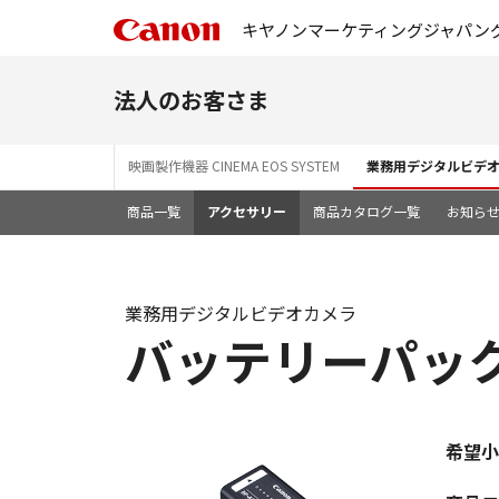
キヤノンマーケティングジャパン
法人のお客さま
映画製作機器 CINEMA EOS SYSTEM
業務用デジタルビデ
商品一覧
アクセサリー
商品カタログ一覧
お知ら
業務用デジタルビデオカメラ
バッテリーパック 
希望小