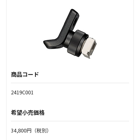
商品コード
2419C001
希望小売価格
34,800円（税別）