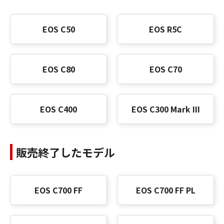
EOS C50
EOS R5C
EOS C80
EOS C70
EOS C400
EOS C300 Mark III
販売終了したモデル
EOS C700 FF
EOS C700 FF PL