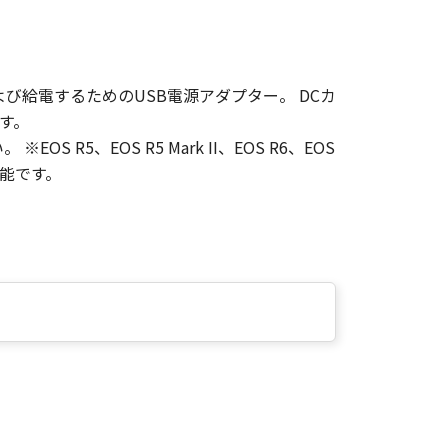
び給電するためのUSB電源アダプター。 DCカ
ます。
 R5、EOS R5 Mark II、EOS R6、EOS
可能です。