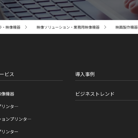
ラ・映像機器
映像ソリューション・業務用映像機器
映画製作機器 CI
ービス
導入事例
ビジネストレンド
映像機器
プリンタ―
ションプリンタ―
プリンター