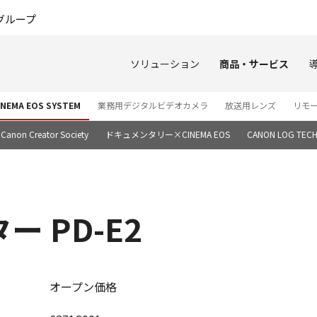
このページの本文へ
グループ
ソリューション
商品・サービス
EMA EOS SYSTEM
業務用デジタルビデオカメラ
放送用レンズ
リモ
Canon Creator Society
ドキュメンタリー×CINEMA EOS
CANON LOG TECH
 PD-E2
オープン価格