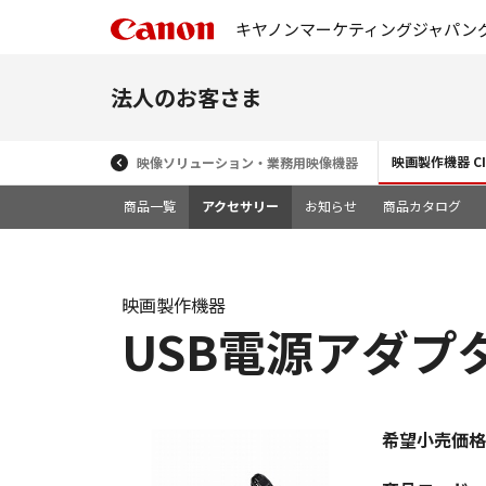
キヤノンマーケティングジャパン
法人のお客さま
映画製作機器 CIN
映像ソリューション・業務用映像機器
商品一覧
アクセサリー
お知らせ
商品カタログ
映画製作機器
USB電源アダプター
希望小売価格