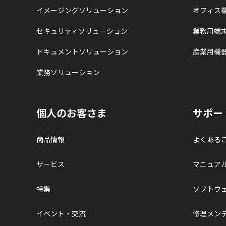
イメージングソリューション
オフィス
セキュリティソリューション
業務用端
ドキュメントソリューション
産業用機
業務ソリューション
個人のお客さま
サポー
商品情報
よくある
サービス
マニュア
特集
ソフトウ
イベント・交流
修理メン