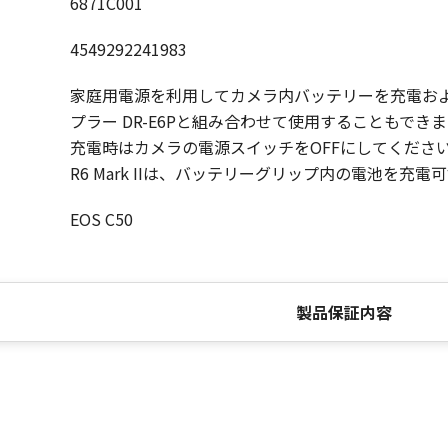
6871C001
4549292241983
家庭用電源を利用してカメラ内バッテリーを充電およ
プラー DR-E6Pと組み合わせて使用することもでき
充電時はカメラの電源スイッチをOFFにしてください。 ※EOS
R6 Mark IIは、バッテリーグリップ内の電池を充電
EOS C50
製品保証内容