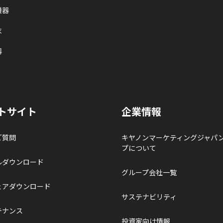
機器
末
器
トサイト
企業情報
ご質問
キヤノンマーケティングジャパ
プについて
ルダウンロード
グループ会社一覧
ェアダウンロード
サステナビリティ
テナンス
投資家向け情報