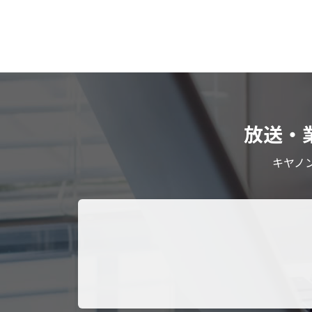
放送・
キヤノ