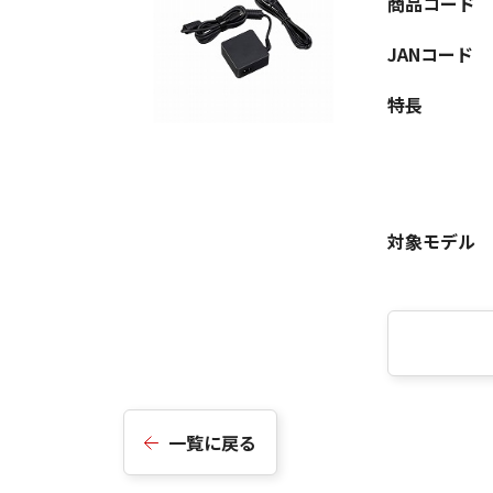
商品コード
JANコード
特長
対象モデル
一覧に戻る