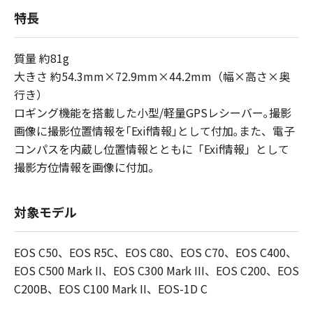
特長
質量 約81g
大きさ 約54.3mm×72.9mm×44.2mm（幅×高さ×奥
行き）
ロギング機能を搭載した小型/軽量GPSレシーバー｡撮影
画像に撮影位置情報を｢Exif情報｣として付加｡また、電子
コンパスを内蔵し位置情報とともに「Exif情報」として
撮影方位情報を画像に付加。
対象モデル
EOS C50、EOS R5C、EOS C80、EOS C70、EOS C400、
EOS C500 Mark II、EOS C300 Mark III、EOS C200、EOS
C200B、EOS C100 Mark II、EOS-1D C