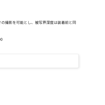
での撮影を可能とし、被写界深度は装着前と同
00