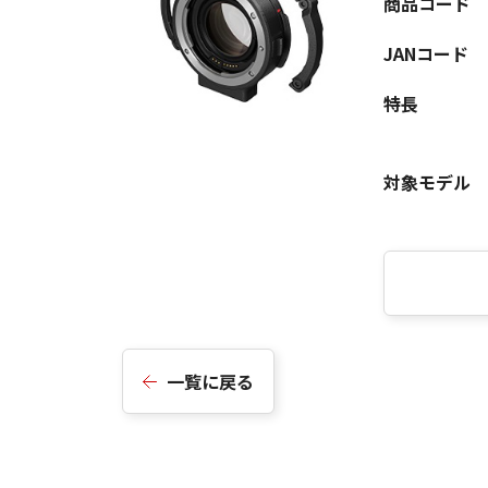
商品コード
JANコード
特長
対象モデル
一覧に戻る