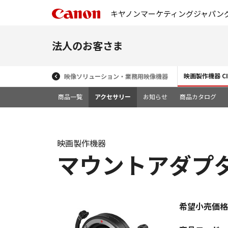
キヤノンマーケティングジャパン
法人のお客さま
映画製作機器 CIN
映像ソリューション・業務用映像機器
商品一覧
アクセサリー
お知らせ
商品カタログ
映画製作機器
マウントアダプター 
希望小売価格