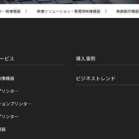
ラ・映像機器
映像ソリューション・業務用映像機器
映画製作機器 CI
ービス
導入事例
ビジネストレンド
映像機器
プリンタ―
ションプリンタ―
プリンター
機器