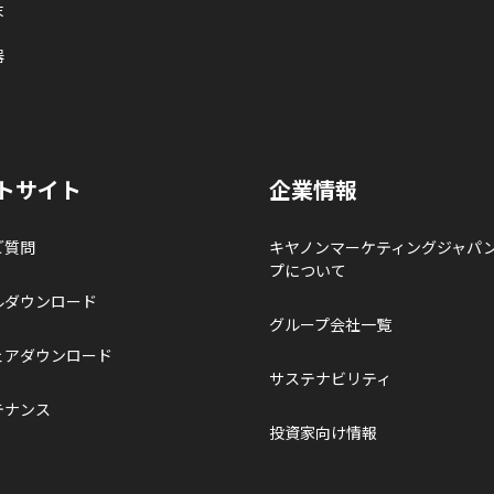
末
器
トサイト
企業情報
ご質問
キヤノンマーケティングジャパ
プについて
ルダウンロード
グループ会社一覧
ェアダウンロード
サステナビリティ
テナンス
投資家向け情報