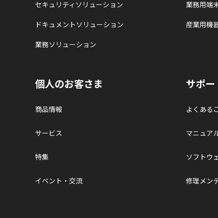
セキュリティソリューション
業務用端
ドキュメントソリューション
産業用機
業務ソリューション
個人のお客さま
サポー
商品情報
よくある
サービス
マニュア
特集
ソフトウ
イベント・交流
修理メン