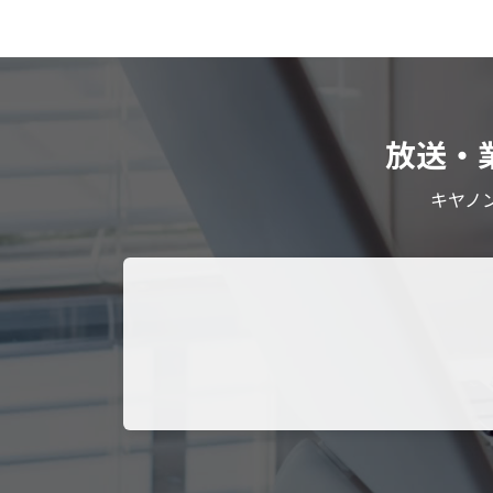
放送・
キヤノ