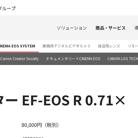
このページの本文へ
グループ
ソリューション
商品・サービス
EMA EOS SYSTEM
業務用デジタルビデオカメラ
放送用レンズ
リモ
Canon Creator Society
ドキュメンタリー×CINEMA EOS
CANON LOG TECH
EF-EOS R 0.71×
80,000円（税別）