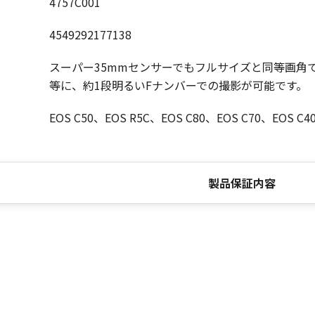
4757C001
4549292177138
スーパー35mmセンサーでもフルサイズと同等画角
等に、約1段明るいFナンバーでの撮影が可能です。
EOS C50、EOS R5C、EOS C80、EOS C70、EOS C4
製品保証内容