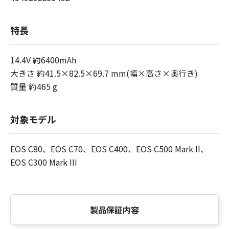
特長
14.4V 約6400mAh
大きさ 約41.5×82.5×69.7 mm(幅×高さ×奥行き)
質量 約465 g
対象モデル
EOS C80、EOS C70、EOS C400、EOS C500 Mark II、
EOS C300 Mark III
製品保証内容