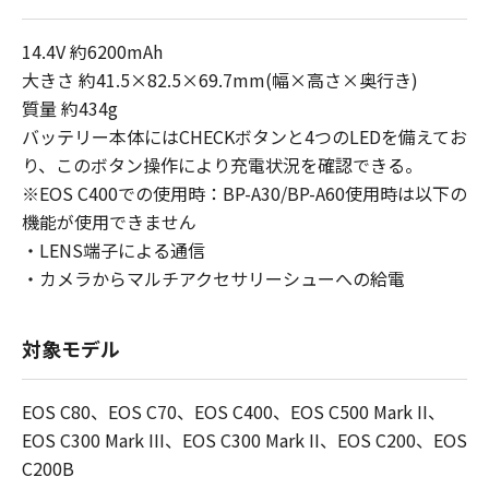
14.4V 約6200mAh
大きさ 約41.5×82.5×69.7mm(幅×高さ×奥行き)
質量 約434g
バッテリー本体にはCHECKボタンと4つのLEDを備えてお
り、このボタン操作により充電状況を確認できる。
※EOS C400での使用時：BP-A30/BP-A60使用時は以下の
機能が使用できません
・LENS端子による通信
・カメラからマルチアクセサリーシューへの給電
対象モデル
EOS C80、EOS C70、EOS C400、EOS C500 Mark II、
EOS C300 Mark III、EOS C300 Mark II、EOS C200、EOS
C200B