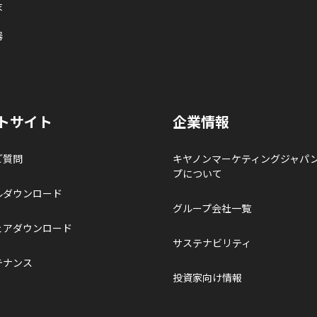
末
器
トサイト
企業情報
ご質問
キヤノンマーケティングジャパ
プについて
ルダウンロード
グループ会社一覧
ェアダウンロード
サステナビリティ
テナンス
投資家向け情報