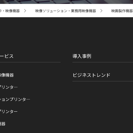
ラ・映像機器
映像ソリューション・業務用映像機器
映画製作機器 CI
ービス
導入事例
ビジネストレンド
映像機器
プリンタ―
ションプリンタ―
プリンター
機器