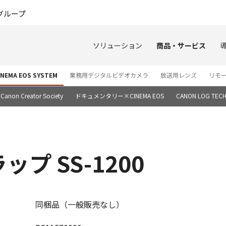
このページの本文へ
グループ
ソリューション
商品・サービス
EMA EOS SYSTEM
業務用デジタルビデオカメラ
放送用レンズ
リモ
Canon Creator Society
ドキュメンタリー×CINEMA EOS
CANON LOG TECH
プ SS-1200
同梱品（一般販売なし）