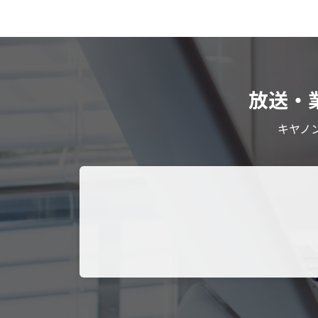
放送・
キヤノ