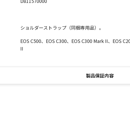
D811570000
ショルダーストラップ（同梱専用品）。
EOS C500、EOS C300、EOS C300 Mark II、EOS C
II
製品保証内容