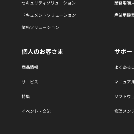
セキュリティソリューション
業務用端
ドキュメントソリューション
産業用機
業務ソリューション
個人のお客さま
サポー
商品情報
よくある
サービス
マニュア
特集
ソフトウ
イベント・交流
修理メン