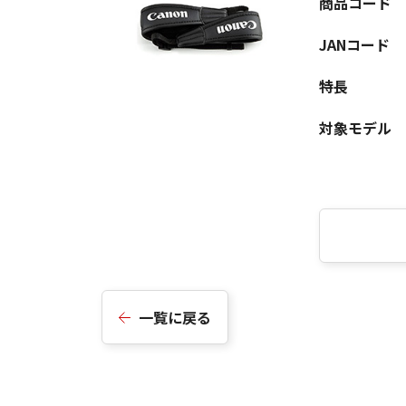
商品コード
JANコード
特長
対象モデル
一覧に戻る