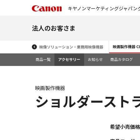
キヤノンマーケティングジャパン
法人のお客さま
映画製作機器 CIN
映像ソリューション・業務用映像機器
商品一覧
アクセサリー
お知らせ
商品カタログ
映画製作機器
ショルダーストラッ
希望小売価格