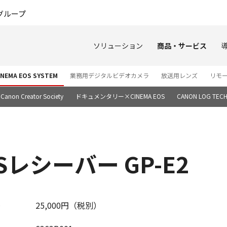
このページの本文へ
グループ
ソリューション
商品・サービス
EMA EOS SYSTEM
業務用デジタルビデオカメラ
放送用レンズ
リモ
Canon Creator Society
ドキュメンタリー×CINEMA EOS
CANON LOG TECH
レシーバー GP-E2
25,000円（税別）