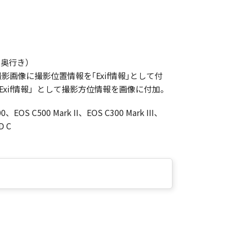
さ×奥行き）
影画像に撮影位置情報を｢Exif情報｣として付
xif情報」として撮影方位情報を画像に付加。
EOS C500 Mark II、EOS C300 Mark III、
D C