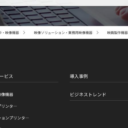
ラ・映像機器
映像ソリューション・業務用映像機器
映画製作機器 CI
ービス
導入事例
ビジネストレンド
映像機器
プリンタ―
ションプリンタ―