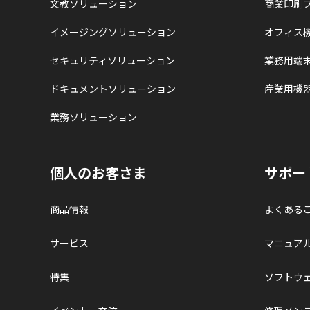
文教ソリューション
商業印刷
イメージングソリューション
オフィス
セキュリティソリューション
業務用端
ドキュメントソリューション
産業用機
業務ソリューション
個人のお客さま
サポー
商品情報
よくある
サービス
マニュア
特集
ソフトウ