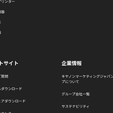
プリンター
機器
末
器
トサイト
企業情報
ご質問
キヤノンマーケティングジャパ
プについて
ルダウンロード
グループ会社一覧
ェアダウンロード
サステナビリティ