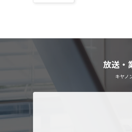
放送・
キヤノ