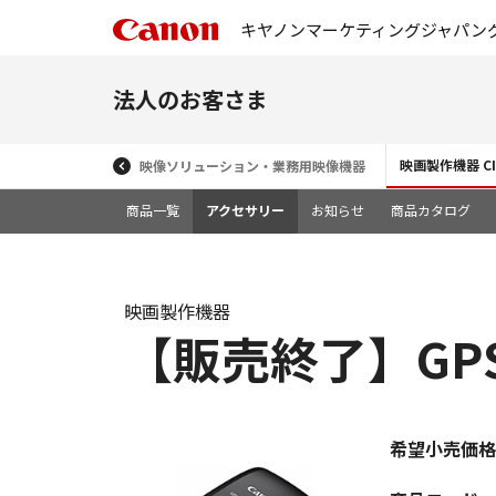
キヤノンマーケティングジャパン
法人のお客さま
映画製作機器 CIN
映像ソリューション・業務用映像機器
商品一覧
アクセサリー
お知らせ
商品カタログ
映画製作機器
【販売終了】GPS
希望小売価格