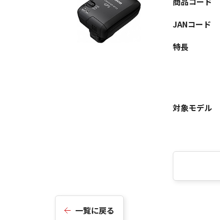
商品コード
JANコード
特長
対象モデル
一覧に戻る