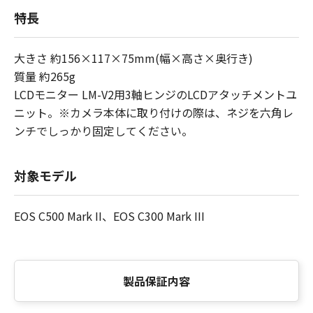
特長
大きさ 約156×117×75mm(幅×高さ×奥行き)
質量 約265g
LCDモニター LM-V2用3軸ヒンジのLCDアタッチメントユ
ニット。※カメラ本体に取り付けの際は、ネジを六角レ
ンチでしっかり固定してください。
対象モデル
EOS C500 Mark II、EOS C300 Mark III
製品保証内容