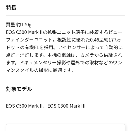
特長
質量 約170g
EOS C500 Mark IIの拡張ユニット端子に装着するビュー
ファインダーユニット。視認性に優れた0.46型約177万
ドットの有機ELを採用。アイセンサーによって自動的に
点灯／消灯します。本機の電源は、カメラから供給され
ます。ドキュメンタリー撮影や屋外での取材などのワン
マンスタイルの撮影に最適です。
対象モデル
EOS C500 Mark II、EOS C300 Mark III