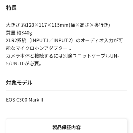
特長
大きさ 約128×117×115mm(幅×高さ×奥行き)
質量 約340g
XLR2系統（INPUT1／INPUT2）のオーディオ入力が可
能なマイクロホンアダプター 。
カメラ本体と接続するには別途ユニットケーブルUN-
5/UN-10が必要。
対象モデル
EOS C300 Mark II
製品保証内容