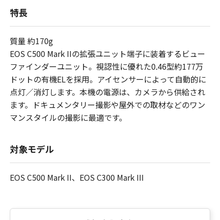
特長
質量 約170g
EOS C500 Mark IIの拡張ユニット端子に装着するビュー
ファインダーユニット。視認性に優れた0.46型約177万
ドットの有機ELを採用。アイセンサーによって自動的に
点灯／消灯します。本機の電源は、カメラから供給され
ます。ドキュメンタリー撮影や屋外での取材などのワン
マンスタイルの撮影に最適です。
対象モデル
EOS C500 Mark II、EOS C300 Mark III