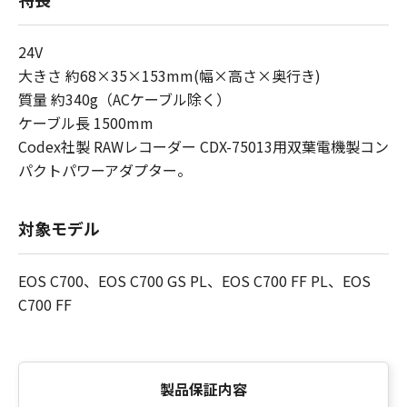
24V
大きさ 約68×35×153mm(幅×高さ×奥行き)
質量 約340g（ACケーブル除く）
ケーブル長 1500mm
Codex社製 RAWレコーダー CDX-75013用双葉電機製コン
パクトパワーアダプター。
対象モデル
EOS C700、EOS C700 GS PL、EOS C700 FF PL、EOS
C700 FF
製品保証内容