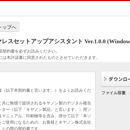
トップへ
イヤレスセットアップアシスタント Ver.1.0.0 (Window
諾契約書を必ずお読みください。
には本許諾書に同意されたものとさせていただきます。
書（以下本契約書と言います。）をよくお読みくだ
ファイル容量
と共に無償で提供されるキヤノン製のデジタル複合
ンター（以下「キヤノン製品」と言います。）用ソ
各マニュアル、印刷物等を含み、併せて以下「本ソ
をご使用になるための、お客様とキヤノン株式会社
）との間の契約書です。