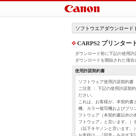
ソフトウエアダウンロード
CARPS2 プリンタードライ
ダウンロード前に下記の使用許
ダウンロードを開始された場合
使用許諾契約書
ソフトウェア使用許諾契約書
ご注意 ： 下記の使用許諾契
ださい。
これは、お客様が、本契約書
機、カラー複写機およびプリ
フトウェア（本契約書以外の
フトウェア」と言います。）
（以下キヤノンと言います。
お客様は、『同意』を示す下