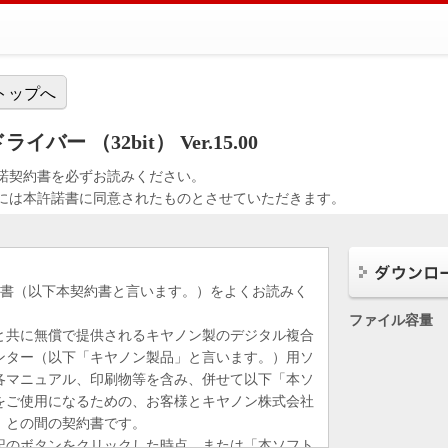
トップへ
バー （32bit） Ver.15.00
諾契約書を必ずお読みください。
には本許諾書に同意されたものとさせていただきます。
約書（以下本契約書と言います。）をよくお読みく
ファイル容量
と共に無償で提供されるキヤノン製のデジタル複合
ンター（以下「キヤノン製品」と言います。）用ソ
各マニュアル、印刷物等を含み、併せて以下「本ソ
をご使用になるための、お客様とキヤノン株式会社
）との間の契約書です。
記のボタンをクリックした時点、または「本ソフト