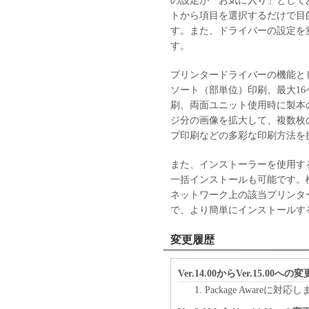
の設定が「お気に入り」として
トから項目を選択するだけで目
す。また、ドライバーの設定を
す。
プリンタードライバーの機能と
ソート（部単位）印刷、最大16
刷、両面ユニット使用時に製本
ジ分の画像を拡大して、複数枚
プ印刷などの多彩な印刷方法を
また、インストーラーを使用す
一括インストールも可能です。機種
ネットワーク上の該当プリンタ
で、より簡単にインストールす
変更履歴
Ver.14.00からVer.15.00への
Package Awareに対応